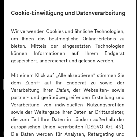
Cookie-Einwilligung und Datenverarbeitung
Wir verwenden Cookies und ähnliche Technologien,
um Ihnen das bestmögliche Online-Erlebnis zu
bieten. Mittels der eingesetzten Technologien
können Informationen auf Ihrem Endgerät
gespeichert, angereichert und gelesen werden.
Mit einem Klick auf „Alle akzeptieren“ stimmen Sie
dem Zugriff auf Ihr Endgerät zu sowie der
Checkliste
Verarbeitung Ihrer
Daten
, der Webseiten- sowie
partner- und geräteübergreifenden Erstellung und
Verarbeitung von individuellen Nutzungsprofilen
sowie der Weitergabe Ihrer Daten an Drittanbieter,
Datenschutz in KI-Projekten
die zum Teil Ihre Daten in Ländern außerhalb der
europäischen Union verarbeiten (DSGVO Art. 49).
Datenschutz in KI-Projekten leicht gemacht:
Die Daten werden für Analysen, Retargeting und