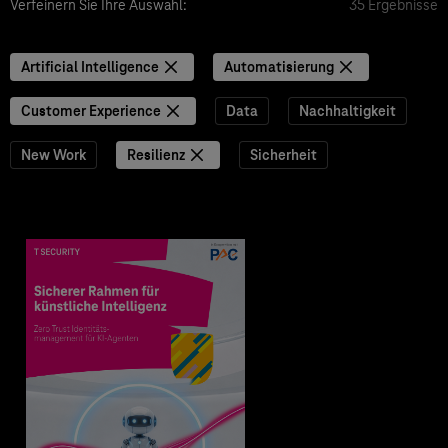
Verfeinern Sie Ihre Auswahl:
35 Ergebnisse
Artificial Intelligence
Automatisierung
Customer Experience
Data
Nachhaltigkeit
New Work
Resilienz
Sicherheit