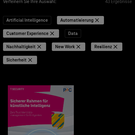
Verfeinern Sie Ihre Auswahl:
43 Ergebnisse
Artificial Intelligence
Automatisierung
Customer Experience
Data
Nachhaltigkeit
New Work
Resilienz
Sicherheit