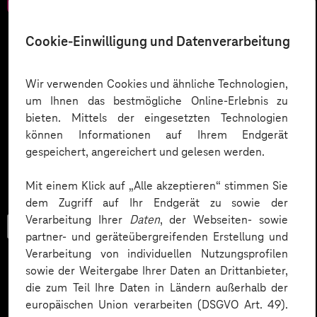
Cookie-Einwilligung und Datenverarbeitung
Wir verwenden Cookies und ähnliche Technologien,
um Ihnen das bestmögliche Online-Erlebnis zu
bieten. Mittels der eingesetzten Technologien
können Informationen auf Ihrem Endgerät
gespeichert, angereichert und gelesen werden.
Mit einem Klick auf „Alle akzeptieren“ stimmen Sie
dem Zugriff auf Ihr Endgerät zu sowie der
Verarbeitung Ihrer
Daten
, der Webseiten- sowie
Trendbook
partner- und geräteübergreifenden Erstellung und
Verarbeitung von individuellen Nutzungsprofilen
sowie der Weitergabe Ihrer Daten an Drittanbieter,
die zum Teil Ihre Daten in Ländern außerhalb der
Innovationen und KI im
europäischen Union verarbeiten (DSGVO Art. 49).