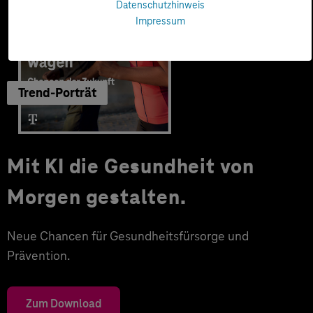
Datenschutzhinweis
Impressum
Trend-Porträt
Mit KI die Gesundheit von
Morgen gestalten.
Neue Chancen für Gesundheitsfürsorge und
Prävention.
Zum Download