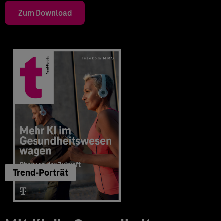
Zum Download
Trend-Porträt