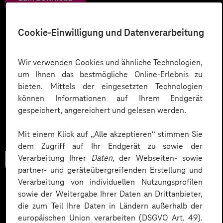
Cookie-Einwilligung und Datenverarbeitung
Wir verwenden Cookies und ähnliche Technologien,
um Ihnen das bestmögliche Online-Erlebnis zu
bieten. Mittels der eingesetzten Technologien
können Informationen auf Ihrem Endgerät
gespeichert, angereichert und gelesen werden.
Mit einem Klick auf „Alle akzeptieren“ stimmen Sie
dem Zugriff auf Ihr Endgerät zu sowie der
Verarbeitung Ihrer
Daten
, der Webseiten- sowie
Checkliste
partner- und geräteübergreifenden Erstellung und
Verarbeitung von individuellen Nutzungsprofilen
sowie der Weitergabe Ihrer Daten an Drittanbieter,
die zum Teil Ihre Daten in Ländern außerhalb der
Datenschutz in KI-Projekten
europäischen Union verarbeiten (DSGVO Art. 49).