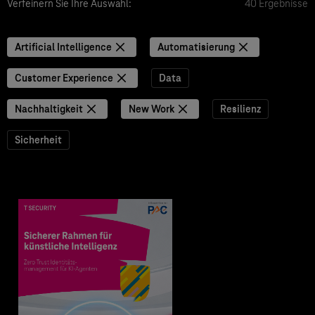
Verfeinern Sie Ihre Auswahl:
40 Ergebnisse
Artificial Intelligence
Automatisierung
Customer Experience
Data
Nachhaltigkeit
New Work
Resilienz
Sicherheit