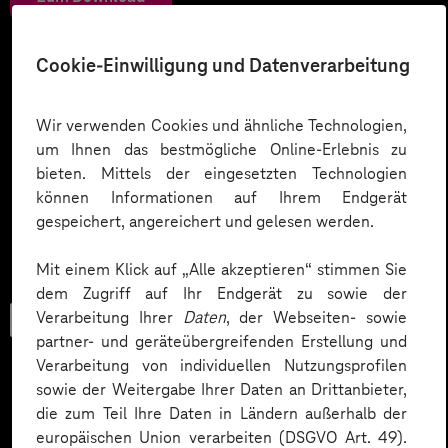
Cookie-Einwilligung und Datenverarbeitung
Wir verwenden Cookies und ähnliche Technologien,
um Ihnen das bestmögliche Online-Erlebnis zu
bieten. Mittels der eingesetzten Technologien
können Informationen auf Ihrem Endgerät
gespeichert, angereichert und gelesen werden.
Mit einem Klick auf „Alle akzeptieren“ stimmen Sie
dem Zugriff auf Ihr Endgerät zu sowie der
Verarbeitung Ihrer
Daten
, der Webseiten- sowie
Checkliste
partner- und geräteübergreifenden Erstellung und
Verarbeitung von individuellen Nutzungsprofilen
sowie der Weitergabe Ihrer Daten an Drittanbieter,
die zum Teil Ihre Daten in Ländern außerhalb der
Datenschutz in KI-Projekten
europäischen Union verarbeiten (DSGVO Art. 49).