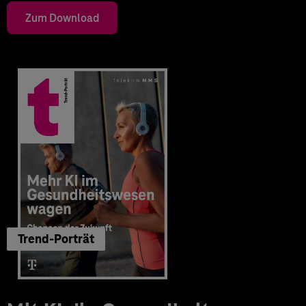
Zum Download
Trend-Porträt