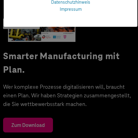
Datenschutzhinweis
Impressum
Trendbook
Smarter Manufacturing mit
Plan.
Wer komplexe Prozesse digitalisieren will, braucht
einen Plan. Wir haben Strategien zusammengestellt,
die Sie wettbewerbsstark machen.
Zum Download