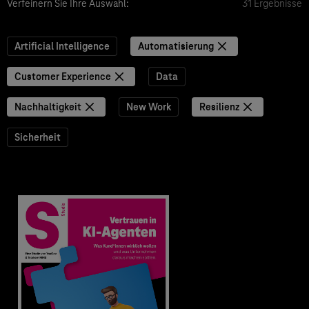
Verfeinern Sie Ihre Auswahl:
31 Ergebnisse
Artificial Intelligence
Automatisierung
Customer Experience
Data
Nachhaltigkeit
New Work
Resilienz
Sicherheit