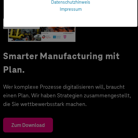
Datenschutzhinweis
Impressum
Trendbook
Smarter Manufacturing mit
Plan.
Wer komplexe Prozesse digitalisieren will, braucht
einen Plan. Wir haben Strategien zusammengestellt,
die Sie wettbewerbsstark machen.
Zum Download