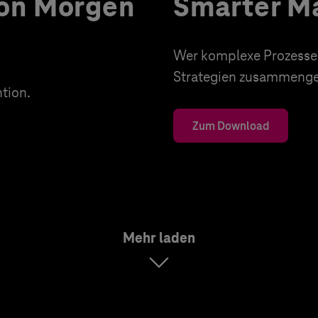
von Morgen
Smarter Ma
Wer komplexe Prozesse d
Strategien zusammenges
tion.
Zum Download
Mehr laden