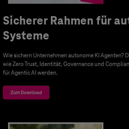
Sicherer Rahmen für a
Systeme
Wie sichern Unternehmen autonome KI Agenten? Di
wie Zero Trust, Identität, Governance und Complia
für Agentic AI werden.
Zum Download