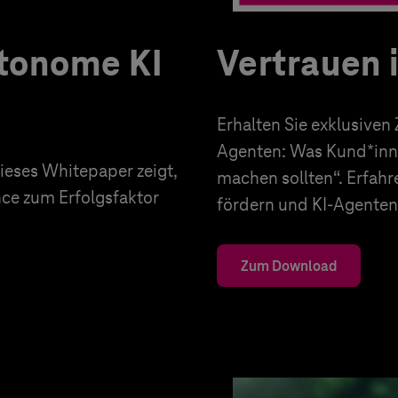
utonome KI
Vertrauen 
Erhalten Sie exklusiven
Agenten: Was Kund*inn
eses Whitepaper zeigt,
machen sollten“. Erfahr
nce zum Erfolgsfaktor
fördern und KI-Agenten 
Zum Download