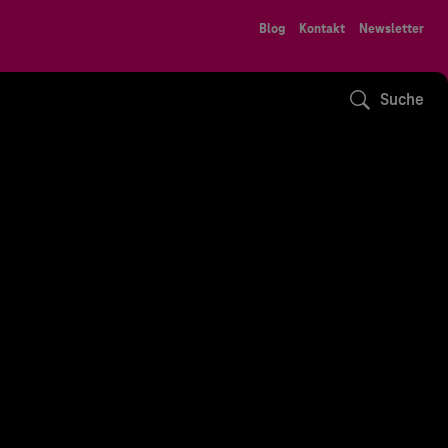
Blog
Kontakt
Newsletter
Suche