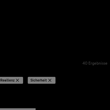
40 Ergebnisse
Resilienz
Sicherheit