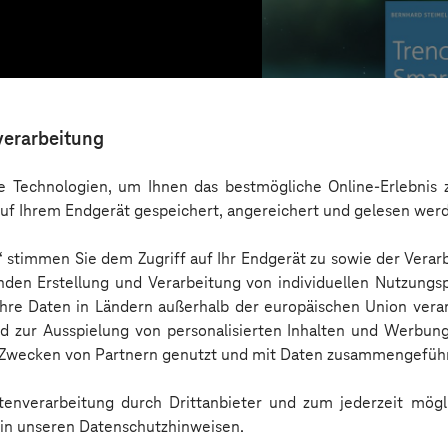
verarbeitung
 Technologien, um Ihnen das bestmögliche Online-Erlebnis z
uf Ihrem Endgerät gespeichert, angereichert und gelesen wer
n“ stimmen Sie dem Zugriff auf Ihr Endgerät zu sowie der Verar
nden Erstellung und Verarbeitung von individuellen Nutzungsp
 Ihre Daten in Ländern außerhalb der europäischen Union ver
nd zur Ausspielung von personalisierten Inhalten und Werbu
n Zwecken von Partnern genutzt und mit Daten zusammengeführ
Trendbook
enverarbeitung durch Drittanbieter und zum jederzeit mögli
e in unseren Datenschutzhinweisen.