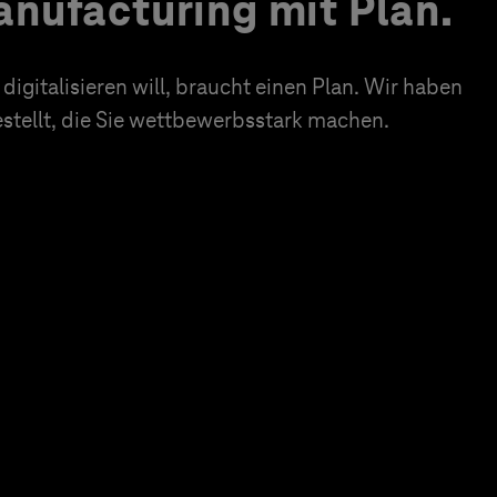
nufacturing mit Plan.
igitalisieren will, braucht einen Plan. Wir haben
tellt, die Sie wettbewerbsstark machen.