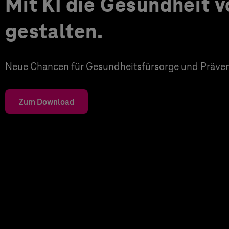
Mit KI die Gesundheit 
gestalten.
Neue Chancen für Gesundheitsfürsorge und Präven
Zum Download