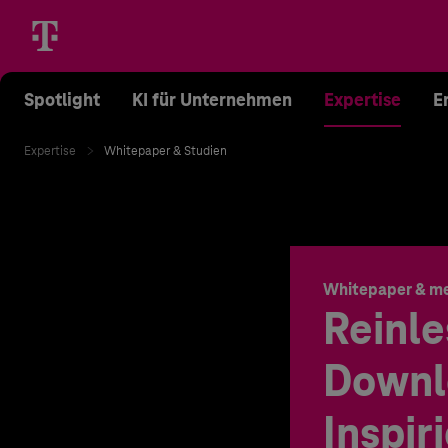
Spotlight
KI für Unternehmen
Expertise
E
Expertise
Whitepaper & Studien
Whitepaper & m
Reinle
Downl
Inspir