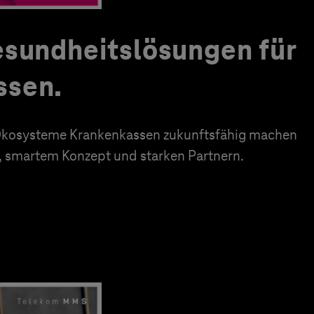
esundheitslösungen für
ssen.
e Ökosysteme Krankenkassen zukunftsfähig machen
n, smartem Konzept und starken Partnern.