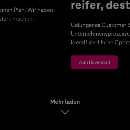
reifer, des
 einen Plan. Wir haben
stark machen.
Gelungenes Customer 3
Unternehmensprozesse 
identifiziert Ihren Opt
Zum Download
Mehr laden