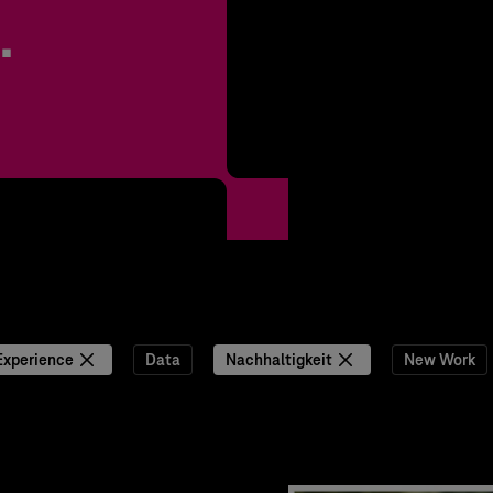
.
Experience
Data
Nachhaltigkeit
New Work