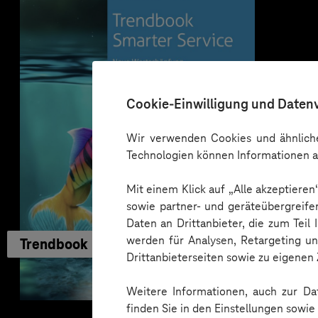
Cookie-Einwilligung und Daten
Wir verwenden Cookies und ähnliche
Technologien können Informationen a
Mit einem Klick auf „Alle akzeptiere
sowie partner- und geräteübergreife
Daten an Drittanbieter, die zum Teil
werden für Analysen, Retargeting u
Trendbook
Drittanbieterseiten sowie zu eigene
Weitere Informationen, auch zur Dat
finden Sie in den Einstellungen sowi