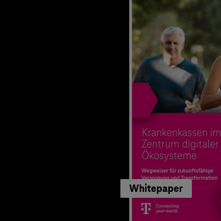
Whitepaper