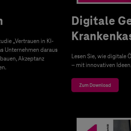
n
Digitale G
Krankenka
die „Vertrauen in KI-
was Unternehmen daraus
Lesen Sie, wie digital
ufbauen, Akzeptanz
– mit innovativen Idee
en.
Zum Download