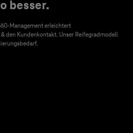
to besser.
60-Management erleichtert
& den Kundenkontakt. Unser Reifegradmodell
imierungsbedarf.