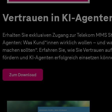
Vertrauen in KI-Agente
Erhalten Sie exklusiven Zugang zur Telekom MMS Stu
Agenten: Was Kund*innen wirklich wollen – und 
machen sollten“. Erfahren Sie, wie Sie Vertrauen a
fördern und KI-Agenten erfolgreich einsetzen könn
Zum Download