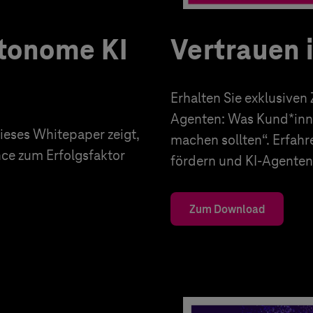
utonome KI
Vertrauen 
Erhalten Sie exklusiven
Agenten: Was Kund*inn
eses Whitepaper zeigt,
machen sollten“. Erfahr
nce zum Erfolgsfaktor
fördern und KI-Agenten 
Zum Download