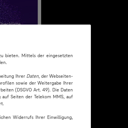
u bieten. Mittels der eingesetzten
den.
beitung Ihrer
Daten
, der Webseiten-
rofilen sowie der Weitergabe Ihrer
arbeiten (DSGVO Art. 49). Die Daten
ng auf Seiten der Telekom MMS, auf
t.
chen Widerrufs Ihrer Einwilligung,