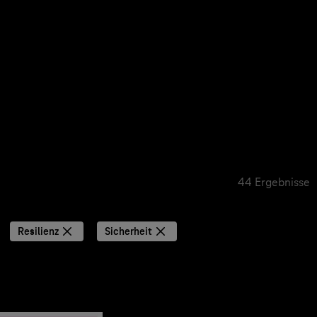
44 Ergebnisse
Resilienz
Sicherheit