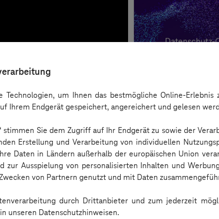
verarbeitung
 Technologien, um Ihnen das bestmögliche Online-Erlebnis z
uf Ihrem Endgerät gespeichert, angereichert und gelesen wer
n“ stimmen Sie dem Zugriff auf Ihr Endgerät zu sowie der Verar
nden Erstellung und Verarbeitung von individuellen Nutzungsp
 Ihre Daten in Ländern außerhalb der europäischen Union ver
nd zur Ausspielung von personalisierten Inhalten und Werbu
n Zwecken von Partnern genutzt und mit Daten zusammengeführ
Checkliste
enverarbeitung durch Drittanbieter und zum jederzeit mögli
e in unseren Datenschutzhinweisen.