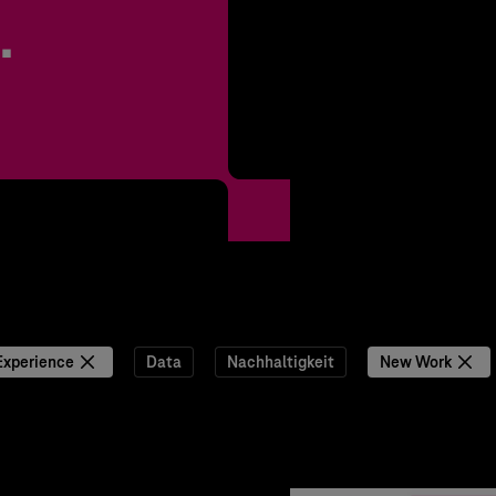
.
Experience
Data
Nachhaltigkeit
New Work