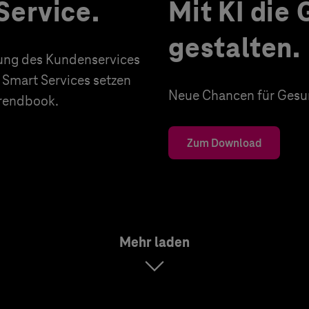
Service.
Mit KI die
gestalten.
erung des Kundenservices
 Smart Services setzen
Neue Chancen für Gesun
Trendbook.
Zum Download
Mehr laden