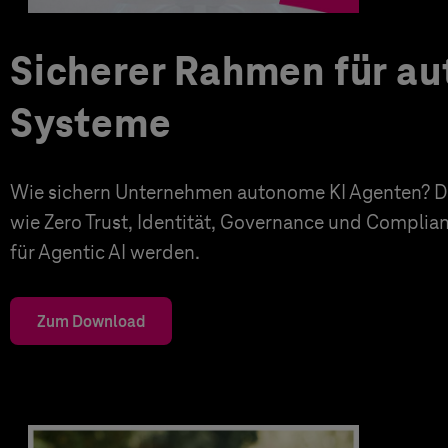
Sicherer Rahmen für a
Systeme
Wie sichern Unternehmen autonome KI Agenten? Di
wie Zero Trust, Identität, Governance und Complia
für Agentic AI werden.
Zum Download