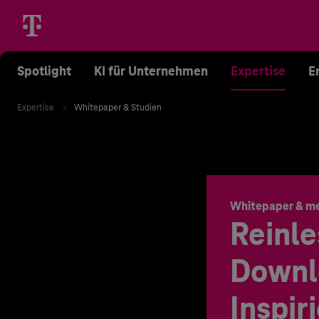
Spotlight
KI für Unternehmen
Expertise
E
Expertise
Whitepaper & Studien
Whitepaper & m
Reinle
Downl
Inspir