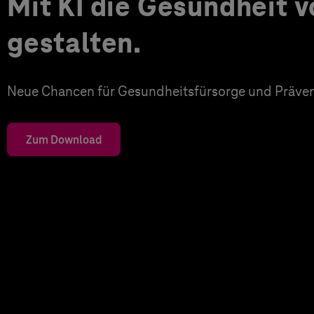
Mit KI die Gesundheit 
gestalten.
Neue Chancen für Gesundheitsfürsorge und Präven
Zum Download