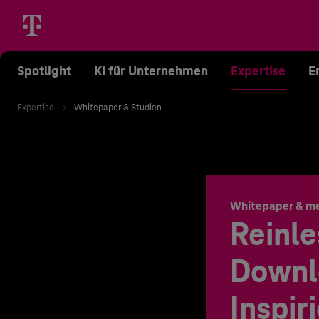
Spotlight
KI für Unternehmen
Expertise
E
Expertise
Whitepaper & Studien
Whitepaper & m
Reinle
Downl
Inspir