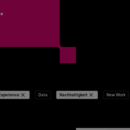
.
Experience
Data
Nachhaltigkeit
New Work