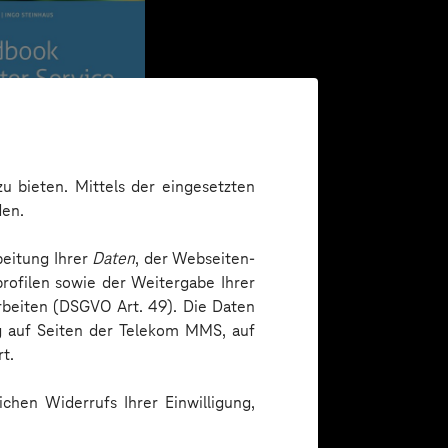
u bieten. Mittels der eingesetzten
den.
beitung Ihrer
Daten
, der Webseiten-
rofilen sowie der Weitergabe Ihrer
arbeiten (DSGVO Art. 49). Die Daten
ng auf Seiten der Telekom MMS, auf
t.
chen Widerrufs Ihrer Einwilligung,