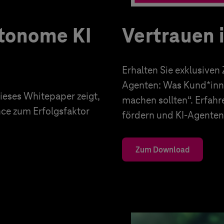
utonome KI
Vertrauen 
Erhalten Sie exklusiven
Agenten: Was Kund*inn
eses Whitepaper zeigt,
machen sollten“. Erfahr
nce zum Erfolgsfaktor
fördern und KI-Agenten 
Zum Download