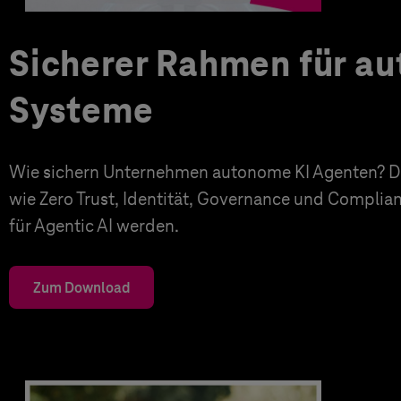
Sicherer Rahmen für a
Systeme
Wie sichern Unternehmen autonome KI Agenten? Di
wie Zero Trust, Identität, Governance und Complia
für Agentic AI werden.
Zum Download