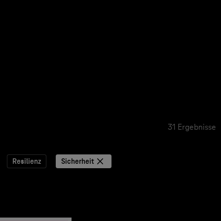
31 Ergebnisse
Resilienz
Sicherheit