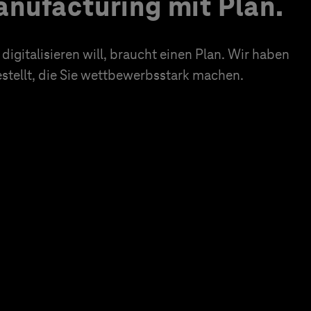
nufacturing mit Plan.
igitalisieren will, braucht einen Plan. Wir haben
tellt, die Sie wettbewerbsstark machen.