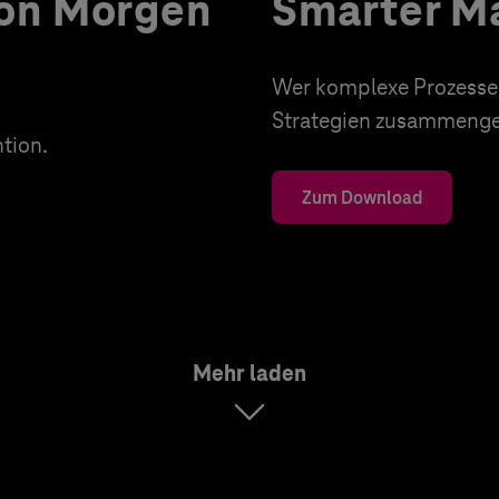
von Morgen
Smarter Ma
Wer komplexe Prozesse d
Strategien zusammenges
tion.
Zum Download
Mehr laden