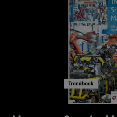
Trendbook