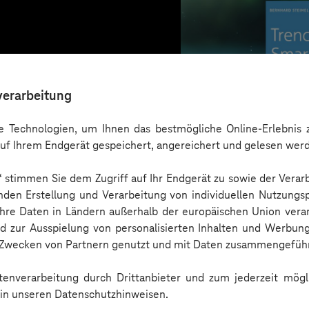
verarbeitung
 Technologien, um Ihnen das bestmögliche Online-Erlebnis z
uf Ihrem Endgerät gespeichert, angereichert und gelesen wer
n“ stimmen Sie dem Zugriff auf Ihr Endgerät zu sowie der Verar
nden Erstellung und Verarbeitung von individuellen Nutzungsp
 Ihre Daten in Ländern außerhalb der europäischen Union ver
nd zur Ausspielung von personalisierten Inhalten und Werbu
n Zwecken von Partnern genutzt und mit Daten zusammengeführ
Trendbook
enverarbeitung durch Drittanbieter und zum jederzeit mögli
e in unseren Datenschutzhinweisen.