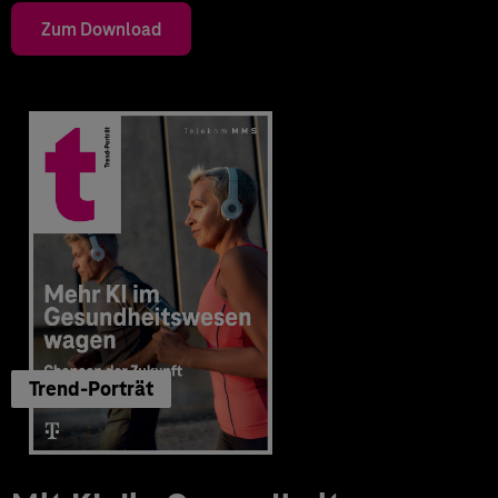
Zum Download
Trend-Porträt