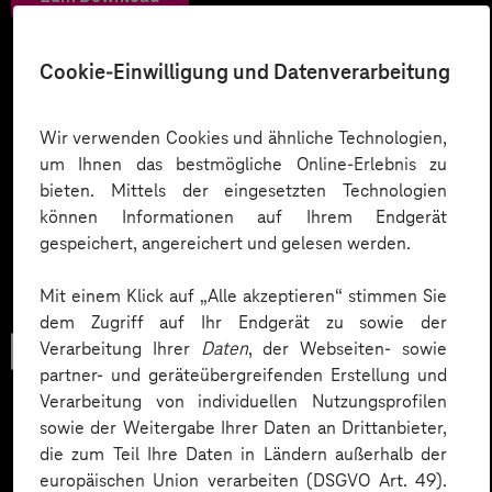
Cookie-Einwilligung und Datenverarbeitung
Wir verwenden Cookies und ähnliche Technologien,
um Ihnen das bestmögliche Online-Erlebnis zu
bieten. Mittels der eingesetzten Technologien
können Informationen auf Ihrem Endgerät
gespeichert, angereichert und gelesen werden.
Mit einem Klick auf „Alle akzeptieren“ stimmen Sie
dem Zugriff auf Ihr Endgerät zu sowie der
Verarbeitung Ihrer
Daten
, der Webseiten- sowie
Checkliste
partner- und geräteübergreifenden Erstellung und
Verarbeitung von individuellen Nutzungsprofilen
sowie der Weitergabe Ihrer Daten an Drittanbieter,
die zum Teil Ihre Daten in Ländern außerhalb der
Datenschutz in KI-Projekten
europäischen Union verarbeiten (DSGVO Art. 49).