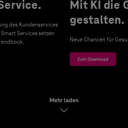
Service.
Mit KI die
gestalten.
erung des Kundenservices
 Smart Services setzen
Neue Chancen für Gesun
Trendbook.
Zum Download
Mehr laden