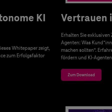
utonome KI
Vertrauen 
Erhalten Sie exklusiven
Agenten: Was Kund*inn
eses Whitepaper zeigt,
machen sollten“. Erfahr
nce zum Erfolgsfaktor
fördern und KI-Agenten 
Zum Download