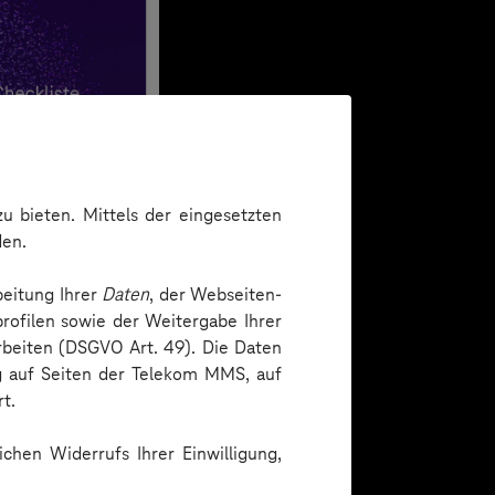
u bieten. Mittels der eingesetzten
den.
beitung Ihrer
Daten
, der Webseiten-
rofilen sowie der Weitergabe Ihrer
arbeiten (DSGVO Art. 49). Die Daten
ng auf Seiten der Telekom MMS, auf
t.
chen Widerrufs Ihrer Einwilligung,