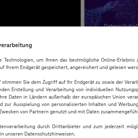
verarbeitung
 Technologien, um Ihnen das bestmögliche Online-Erlebnis z
uf Ihrem Endgerät gespeichert, angereichert und gelesen wer
n“ stimmen Sie dem Zugriff auf Ihr Endgerät zu sowie der Verar
nden Erstellung und Verarbeitung von individuellen Nutzungsp
 Ihre Daten in Ländern außerhalb der europäischen Union ver
nd zur Ausspielung von personalisierten Inhalten und Werbu
n Zwecken von Partnern genutzt und mit Daten zusammengeführ
Checkliste
enverarbeitung durch Drittanbieter und zum jederzeit mögli
e in unseren Datenschutzhinweisen.