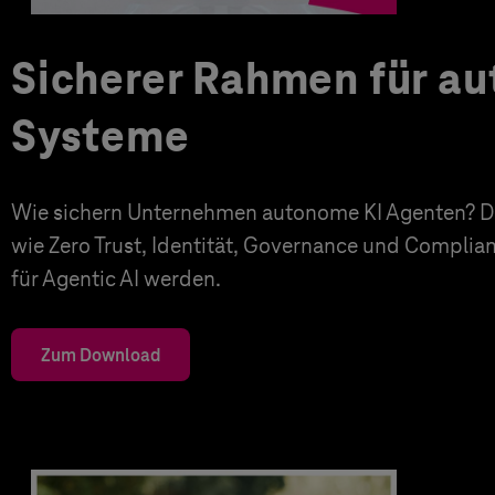
Sicherer Rahmen für a
Systeme
Wie sichern Unternehmen autonome KI Agenten? Di
wie Zero Trust, Identität, Governance und Complia
für Agentic AI werden.
Zum Download