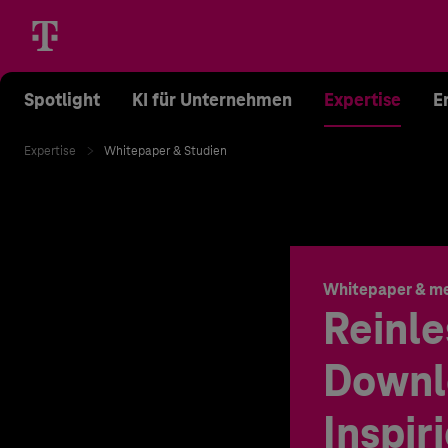
Spotlight
KI für Unternehmen
Expertise
E
Expertise
Whitepaper & Studien
Whitepaper & m
Reinle
Downl
Inspir