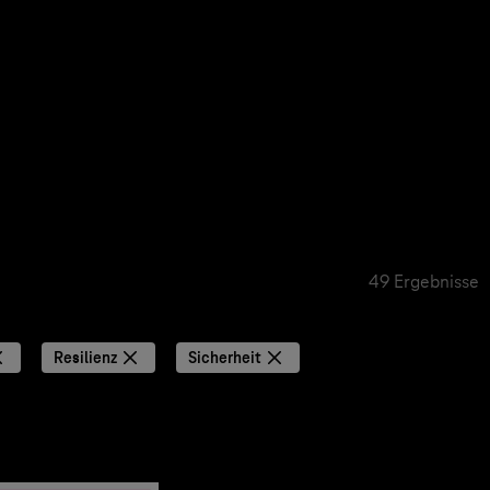
49 Ergebnisse
Resilienz
Sicherheit