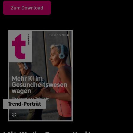
Zum Download
Trend-Porträt