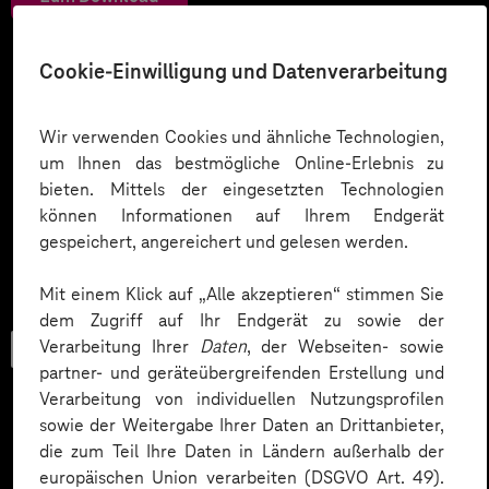
Cookie-Einwilligung und Datenverarbeitung
Wir verwenden Cookies und ähnliche Technologien,
um Ihnen das bestmögliche Online-Erlebnis zu
bieten. Mittels der eingesetzten Technologien
können Informationen auf Ihrem Endgerät
gespeichert, angereichert und gelesen werden.
Mit einem Klick auf „Alle akzeptieren“ stimmen Sie
dem Zugriff auf Ihr Endgerät zu sowie der
Verarbeitung Ihrer
Daten
, der Webseiten- sowie
Checkliste
partner- und geräteübergreifenden Erstellung und
Verarbeitung von individuellen Nutzungsprofilen
sowie der Weitergabe Ihrer Daten an Drittanbieter,
die zum Teil Ihre Daten in Ländern außerhalb der
Datenschutz in KI-Projekten
europäischen Union verarbeiten (DSGVO Art. 49).