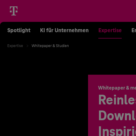
Spotlight
KI für Unternehmen
Expertise
E
Expertise
Whitepaper & Studien
Whitepaper & m
Reinle
Downl
Inspir