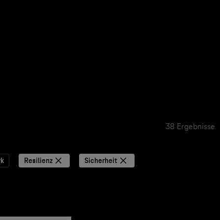
38 Ergebnisse
k
Resilienz
Sicherheit