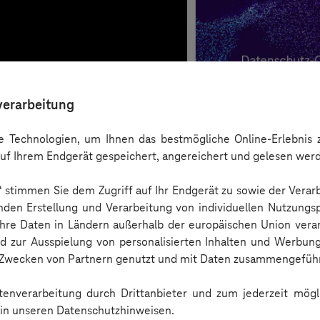
verarbeitung
 Technologien, um Ihnen das bestmögliche Online-Erlebnis z
uf Ihrem Endgerät gespeichert, angereichert und gelesen wer
n“ stimmen Sie dem Zugriff auf Ihr Endgerät zu sowie der Verar
nden Erstellung und Verarbeitung von individuellen Nutzungsp
 Ihre Daten in Ländern außerhalb der europäischen Union ver
nd zur Ausspielung von personalisierten Inhalten und Werbu
n Zwecken von Partnern genutzt und mit Daten zusammengeführ
Checkliste
enverarbeitung durch Drittanbieter und zum jederzeit mögli
e in unseren Datenschutzhinweisen.