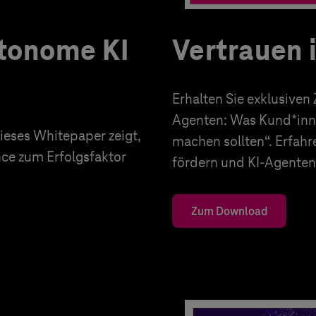
utonome KI
Vertrauen 
Erhalten Sie exklusiven
Agenten: Was Kund*inn
eses Whitepaper zeigt,
machen sollten“. Erfahr
nce zum Erfolgsfaktor
fördern und KI-Agenten 
Zum Download