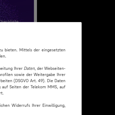
u bieten. Mittels der eingesetzten
den.
beitung Ihrer
Daten
, der Webseiten-
rofilen sowie der Weitergabe Ihrer
arbeiten (DSGVO Art. 49). Die Daten
ng auf Seiten der Telekom MMS, auf
t.
chen Widerrufs Ihrer Einwilligung,