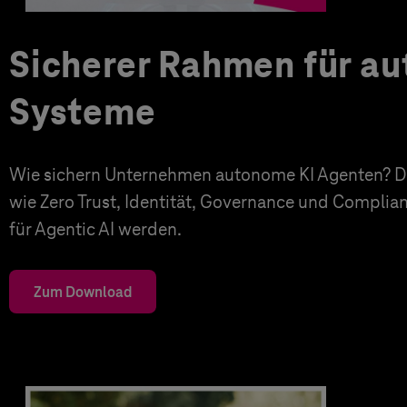
Sicherer Rahmen für a
Systeme
Wie sichern Unternehmen autonome KI Agenten? Di
wie Zero Trust, Identität, Governance und Complia
für Agentic AI werden.
Zum Download