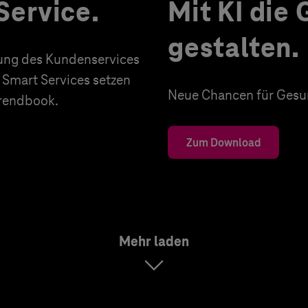
Service.
Mit KI die
gestalten.
erung des Kundenservices
 Smart Services setzen
Neue Chancen für Gesun
Trendbook.
Zum Download
Mehr laden