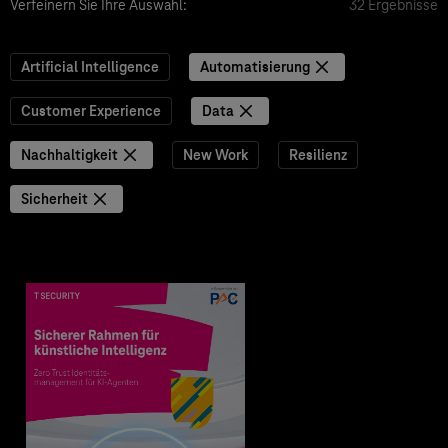
Verfeinern Sie Ihre Auswahl:
32 Ergebnisse
Artificial Intelligence
Automatisierung
Customer Experience
Data
Nachhaltigkeit
New Work
Resilienz
Sicherheit