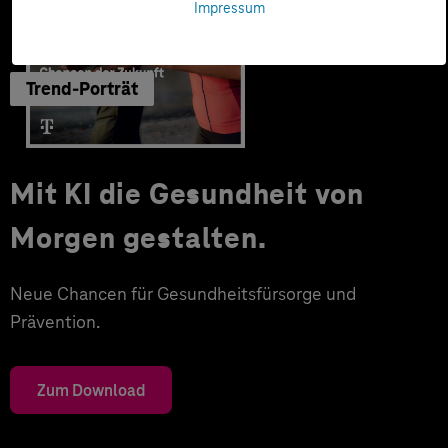
Impressum
Trend-Porträt
Mit KI die Gesundheit von
Morgen gestalten.
Neue Chancen für Gesundheitsfürsorge und
Prävention.
Zum Download