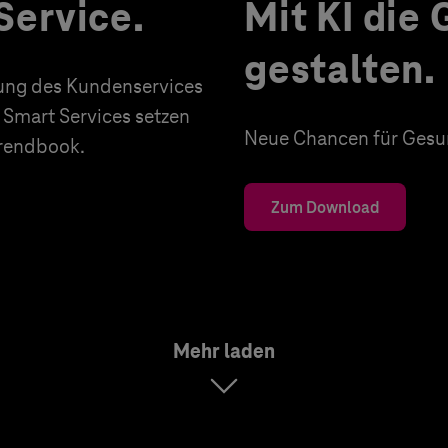
Service.
Mit KI die
gestalten.
erung des Kundenservices
 Smart Services setzen
Neue Chancen für Gesun
Trendbook.
Zum Download
Mehr laden