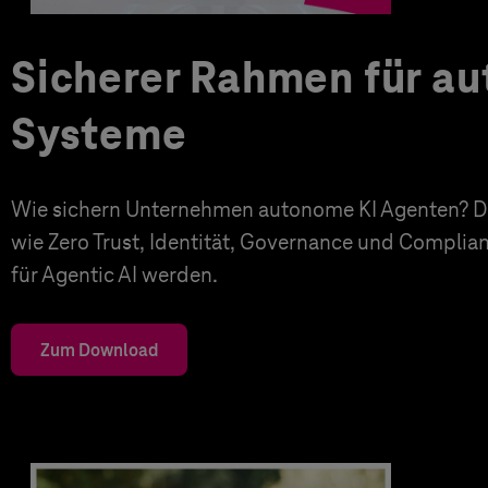
Sicherer Rahmen für a
Systeme
Wie sichern Unternehmen autonome KI Agenten? Di
wie Zero Trust, Identität, Governance und Complia
für Agentic AI werden.
Zum Download