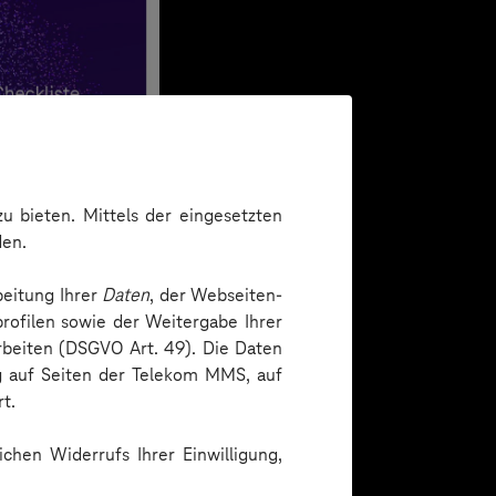
u bieten. Mittels der eingesetzten
den.
beitung Ihrer
Daten
, der Webseiten-
rofilen sowie der Weitergabe Ihrer
arbeiten (DSGVO Art. 49). Die Daten
ng auf Seiten der Telekom MMS, auf
t.
chen Widerrufs Ihrer Einwilligung,