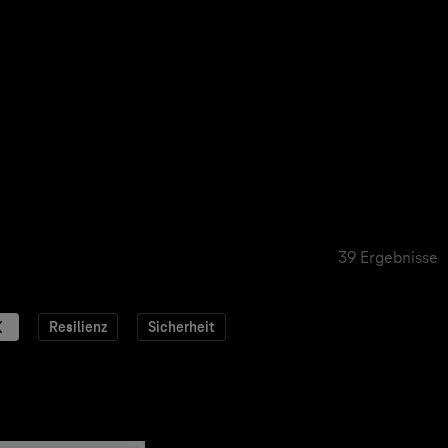
39 Ergebnisse
Resilienz
Sicherheit