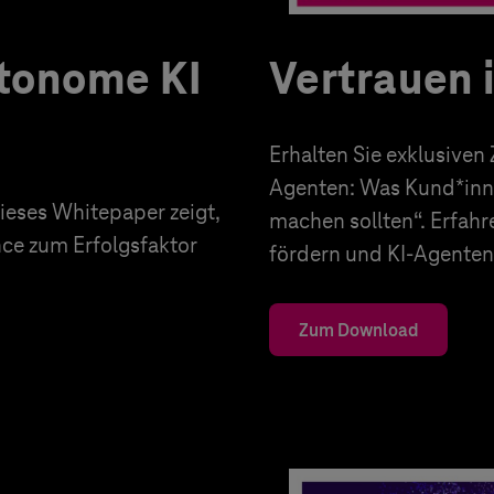
utonome KI
Vertrauen 
Erhalten Sie exklusiven
Agenten: Was Kund*inn
eses Whitepaper zeigt,
machen sollten“. Erfahr
nce zum Erfolgsfaktor
fördern und KI-Agenten 
Zum Download