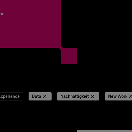
.
Experience
Data
Nachhaltigkeit
New Work