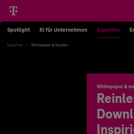
Spotlight
KI für Unternehmen
Expertise
E
Expertise
Whitepaper & Studien
Whitepaper & m
Reinle
Downl
Inspir