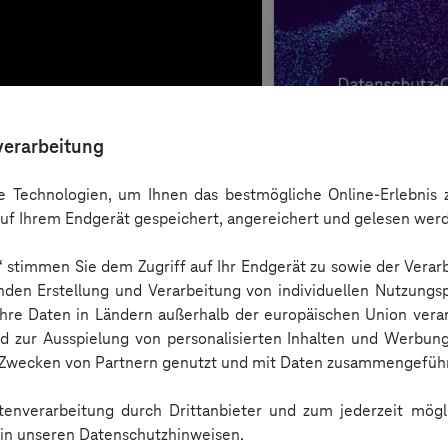
verarbeitung
 Technologien, um Ihnen das bestmögliche Online-Erlebnis z
uf Ihrem Endgerät gespeichert, angereichert und gelesen wer
n“ stimmen Sie dem Zugriff auf Ihr Endgerät zu sowie der Verar
nden Erstellung und Verarbeitung von individuellen Nutzungsp
 Ihre Daten in Ländern außerhalb der europäischen Union ver
nd zur Ausspielung von personalisierten Inhalten und Werbu
n Zwecken von Partnern genutzt und mit Daten zusammengeführ
Checkliste
enverarbeitung durch Drittanbieter und zum jederzeit mögli
e in unseren Datenschutzhinweisen.