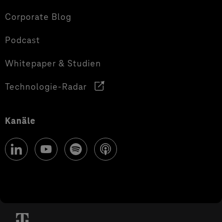
Corporate Blog
Podcast
Whitepaper & Studien
Technologie-Radar
Kanäle