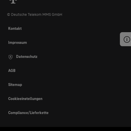
© Deutsche Telekom MMS GmbH
Kontakt
Impressum
Datenschutz
AGB
Sitemap
Cookieeinstellungen
Compliance/Lieferkette