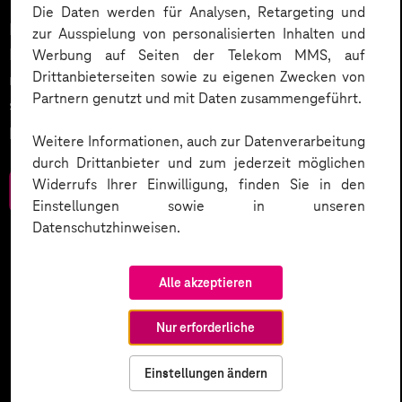
Die Daten werden für Analysen, Retargeting und
Datenschutz in KI-Projekten leicht gemacht:
zur Ausspielung von personalisierten Inhalten und
Entdecken Sie 10 entscheidende Schritte, um
Werbung auf Seiten der Telekom MMS, auf
Drittanbieterseiten sowie zu eigenen Zwecken von
rechtliche Anforderungen zu erfüllen, Vertrauen zu
Partnern genutzt und mit Daten zusammengeführt.
stärken und Innovation sicher zu gestalten – inklusive
praktischer Checkliste zum Download.
Weitere Informationen, auch zur Datenverarbeitung
durch Drittanbieter und zum jederzeit möglichen
Widerrufs Ihrer Einwilligung, finden Sie in den
Zum Download
Einstellungen sowie in unseren
Datenschutzhinweisen.
Alle akzeptieren
Nur erforderliche
Einstellungen ändern