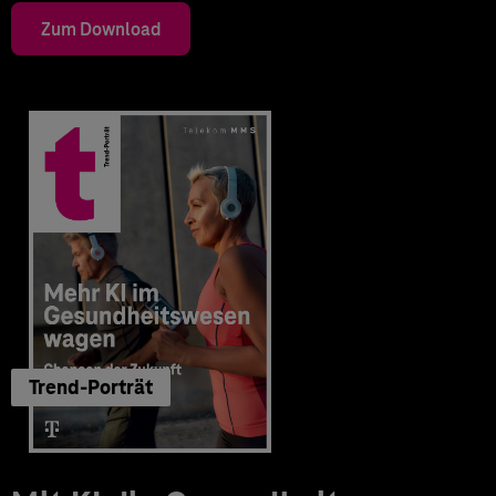
Zum Download
Trend-Porträt