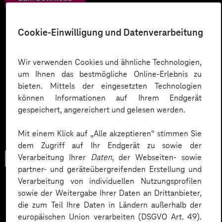
Cookie-Einwilligung und Datenverarbeitung
Wir verwenden Cookies und ähnliche Technologien,
um Ihnen das bestmögliche Online-Erlebnis zu
bieten. Mittels der eingesetzten Technologien
können Informationen auf Ihrem Endgerät
gespeichert, angereichert und gelesen werden.
Mit einem Klick auf „Alle akzeptieren“ stimmen Sie
dem Zugriff auf Ihr Endgerät zu sowie der
Verarbeitung Ihrer
Daten
, der Webseiten- sowie
Checkliste
partner- und geräteübergreifenden Erstellung und
Verarbeitung von individuellen Nutzungsprofilen
sowie der Weitergabe Ihrer Daten an Drittanbieter,
die zum Teil Ihre Daten in Ländern außerhalb der
Datenschutz in KI-Projekten
europäischen Union verarbeiten (DSGVO Art. 49).