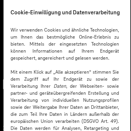
Cookie-Einwilligung und Datenverarbeitung
Wir verwenden Cookies und ähnliche Technologien,
um Ihnen das bestmögliche Online-Erlebnis zu
bieten. Mittels der eingesetzten Technologien
können Informationen auf Ihrem Endgerät
gespeichert, angereichert und gelesen werden.
Mit einem Klick auf „Alle akzeptieren“ stimmen Sie
dem Zugriff auf Ihr Endgerät zu sowie der
Trendbook
Verarbeitung Ihrer
Daten
, der Webseiten- sowie
partner- und geräteübergreifenden Erstellung und
Verarbeitung von individuellen Nutzungsprofilen
sowie der Weitergabe Ihrer Daten an Drittanbieter,
Innovationen und KI im
die zum Teil Ihre Daten in Ländern außerhalb der
europäischen Union verarbeiten (DSGVO Art. 49).
Service.
Die Daten werden für Analysen, Retargeting und