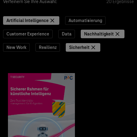
Verfeinern Sie Ihre Auswahl:
20 Ergebnisse
Artificial Intelligence
Automatisierung
Customer Experience
Data
Nachhaltigkeit
New Work
Resilienz
Sicherheit