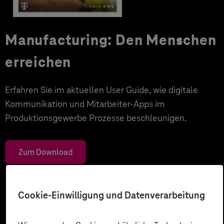
Manufacturing: Den Menschen
erreichen
Erfahren Sie im aktuellen User Guide, wie digitale
Kommunikation und Mitarbeiter-Apps im
Produktionsgewerbe Prozesse beschleunigen.
Zum Download
Cookie-Einwilligung und Datenverarbeitung