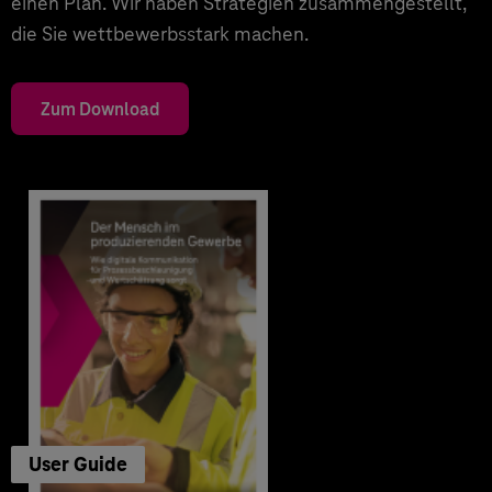
einen Plan. Wir haben Strategien zusammengestellt,
die Sie wettbewerbsstark machen.
Zum Download
User Guide