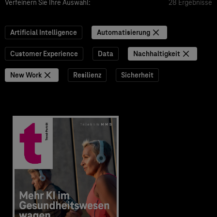
Verfeinern Sie Ihre Auswahl:
28 Ergebnisse
Artificial Intelligence
Automatisierung
Customer Experience
Data
Nachhaltigkeit
New Work
Resilienz
Sicherheit