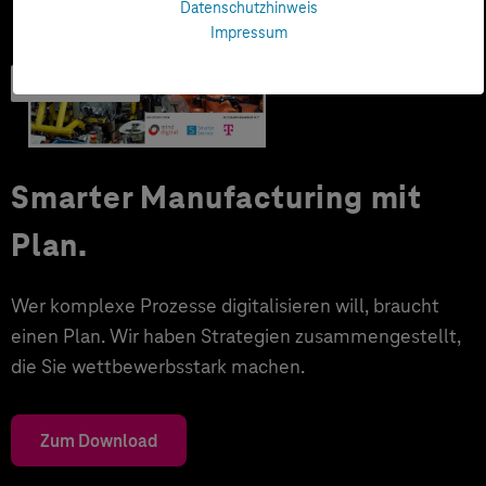
Datenschutzhinweis
Impressum
Trendbook
Smarter Manufacturing mit
Plan.
Wer komplexe Prozesse digitalisieren will, braucht
einen Plan. Wir haben Strategien zusammengestellt,
die Sie wettbewerbsstark machen.
Zum Download