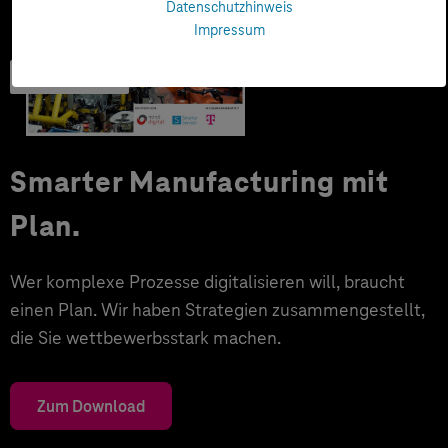
Datenschutzhinweis
Impressum
Trendbook
Smarter Manufacturing mit
Plan.
Wer komplexe Prozesse digitalisieren will, braucht
einen Plan. Wir haben Strategien zusammengestellt,
die Sie wettbewerbsstark machen.
Zum Download