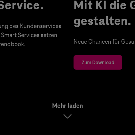
Service.
Mit KI die
gestalten.
erung des Kundenservices
 Smart Services setzen
Neue Chancen für Gesun
Trendbook.
Zum Download
Mehr laden