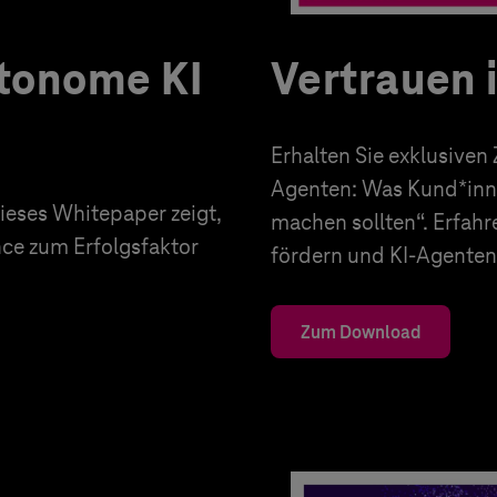
utonome KI
Vertrauen 
Erhalten Sie exklusiven
Agenten: Was Kund*inn
eses Whitepaper zeigt,
machen sollten“. Erfahr
nce zum Erfolgsfaktor
fördern und KI-Agenten 
Zum Download