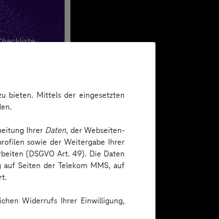
u bieten. Mittels der eingesetzten
den.
beitung Ihrer
Daten
, der Webseiten-
rofilen sowie der Weitergabe Ihrer
arbeiten (DSGVO Art. 49). Die Daten
ng auf Seiten der Telekom MMS, auf
t.
chen Widerrufs Ihrer Einwilligung,