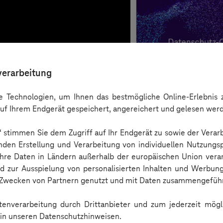
verarbeitung
 Technologien, um Ihnen das bestmögliche Online-Erlebnis z
uf Ihrem Endgerät gespeichert, angereichert und gelesen wer
n“ stimmen Sie dem Zugriff auf Ihr Endgerät zu sowie der Verar
nden Erstellung und Verarbeitung von individuellen Nutzungsp
 Ihre Daten in Ländern außerhalb der europäischen Union ver
nd zur Ausspielung von personalisierten Inhalten und Werbu
n Zwecken von Partnern genutzt und mit Daten zusammengeführ
Checkliste
enverarbeitung durch Drittanbieter und zum jederzeit mögli
e in unseren Datenschutzhinweisen.