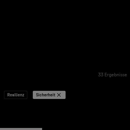
33 Ergebnisse
Resilienz
Sicherheit