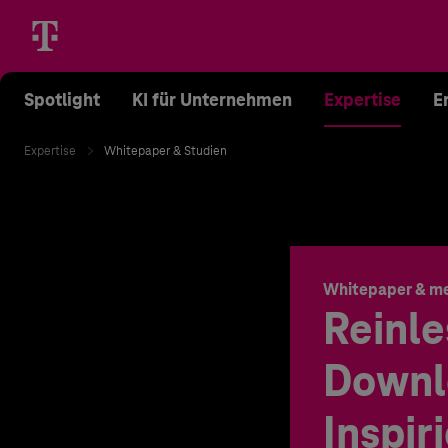
Spotlight
KI für Unternehmen
Expertise
E
Expertise
Whitepaper & Studien
Whitepaper & m
Reinle
Downl
Inspir