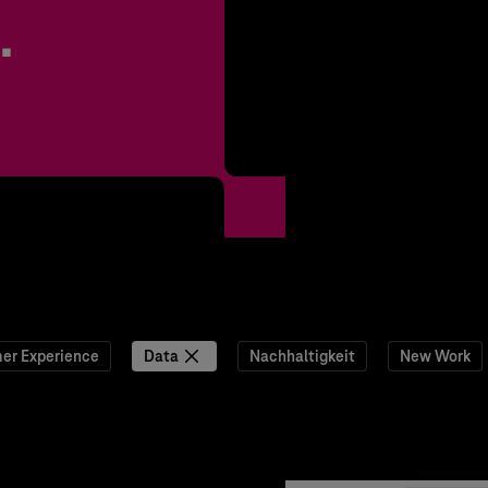
.
er Experience
Data
Nachhaltigkeit
New Work