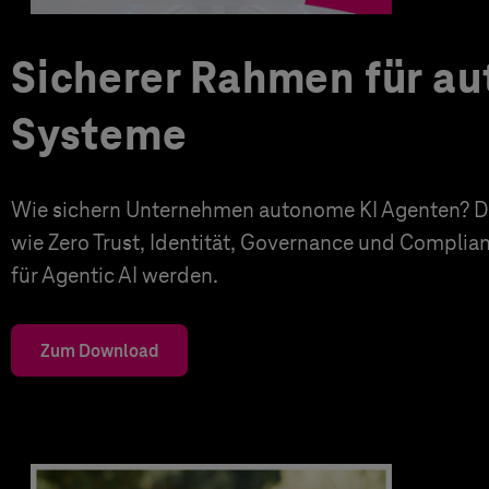
Sicherer Rahmen für a
Systeme
Wie sichern Unternehmen autonome KI Agenten? Di
wie Zero Trust, Identität, Governance und Complia
für Agentic AI werden.
Zum Download