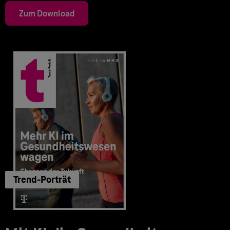
Zum Download
Trend-Porträt