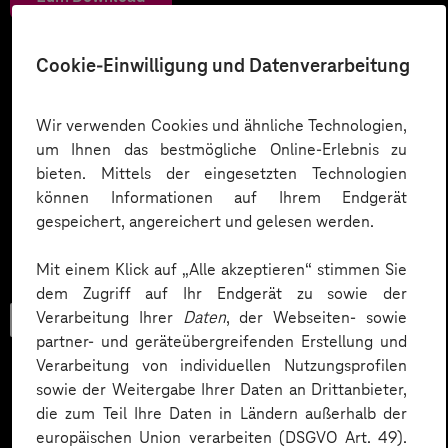
Cookie-Einwilligung und Datenverarbeitung
Wir verwenden Cookies und ähnliche Technologien,
um Ihnen das bestmögliche Online-Erlebnis zu
bieten. Mittels der eingesetzten Technologien
können Informationen auf Ihrem Endgerät
gespeichert, angereichert und gelesen werden.
Mit einem Klick auf „Alle akzeptieren“ stimmen Sie
dem Zugriff auf Ihr Endgerät zu sowie der
Verarbeitung Ihrer
Daten
, der Webseiten- sowie
Checkliste
partner- und geräteübergreifenden Erstellung und
Verarbeitung von individuellen Nutzungsprofilen
sowie der Weitergabe Ihrer Daten an Drittanbieter,
die zum Teil Ihre Daten in Ländern außerhalb der
Datenschutz in KI-Projekten
europäischen Union verarbeiten (DSGVO Art. 49).