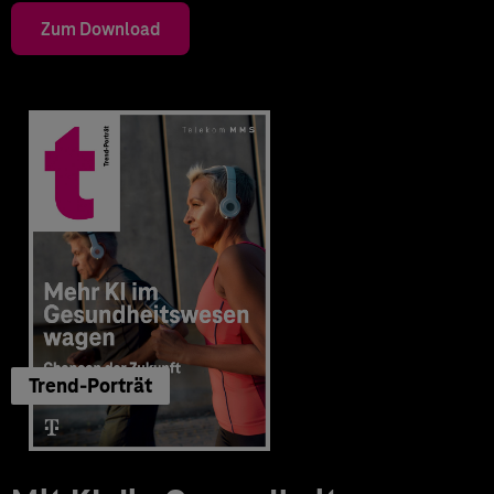
Zum Download
Trend-Porträt