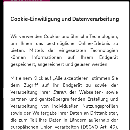
Cookie-Einwilligung und Datenverarbeitung
Wir verwenden Cookies und ähnliche Technologien,
um Ihnen das bestmögliche Online-Erlebnis zu
bieten. Mittels der eingesetzten Technologien
können Informationen auf Ihrem Endgerät
gespeichert, angereichert und gelesen werden.
Mit einem Klick auf „Alle akzeptieren“ stimmen Sie
dem Zugriff auf Ihr Endgerät zu sowie der
Verarbeitung Ihrer
Daten
, der Webseiten- sowie
Checkliste
partner- und geräteübergreifenden Erstellung und
Verarbeitung von individuellen Nutzungsprofilen
sowie der Weitergabe Ihrer Daten an Drittanbieter,
die zum Teil Ihre Daten in Ländern außerhalb der
Datenschutz in KI-Projekten
europäischen Union verarbeiten (DSGVO Art. 49).