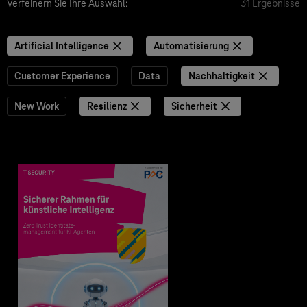
Verfeinern Sie Ihre Auswahl:
31 Ergebnisse
Artificial Intelligence
Automatisierung
Customer Experience
Data
Nachhaltigkeit
New Work
Resilienz
Sicherheit