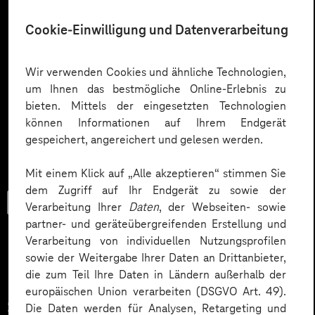
Cookie-Einwilligung und Datenverarbeitung
Wir verwenden Cookies und ähnliche Technologien,
um Ihnen das bestmögliche Online-Erlebnis zu
bieten. Mittels der eingesetzten Technologien
können Informationen auf Ihrem Endgerät
gespeichert, angereichert und gelesen werden.
Mit einem Klick auf „Alle akzeptieren“ stimmen Sie
dem Zugriff auf Ihr Endgerät zu sowie der
Trendbook
Verarbeitung Ihrer
Daten
, der Webseiten- sowie
partner- und geräteübergreifenden Erstellung und
Verarbeitung von individuellen Nutzungsprofilen
sowie der Weitergabe Ihrer Daten an Drittanbieter,
Innovationen und KI im
die zum Teil Ihre Daten in Ländern außerhalb der
europäischen Union verarbeiten (DSGVO Art. 49).
Service.
Die Daten werden für Analysen, Retargeting und