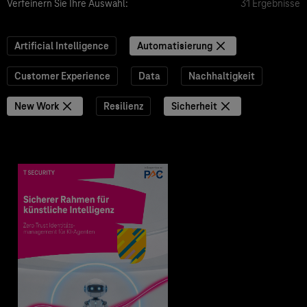
Verfeinern Sie Ihre Auswahl:
31 Ergebnisse
Artificial Intelligence
Automatisierung
Customer Experience
Data
Nachhaltigkeit
New Work
Resilienz
Sicherheit