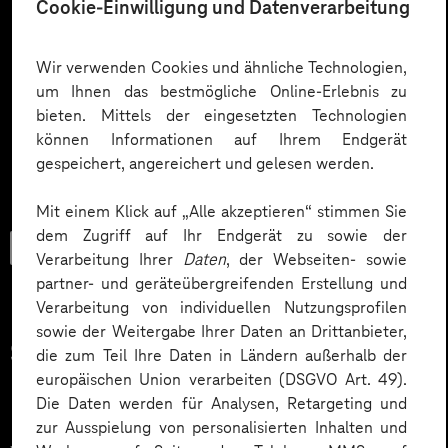
Cookie-Einwilligung und Datenverarbeitung
Wir verwenden Cookies und ähnliche Technologien,
um Ihnen das bestmögliche Online-Erlebnis zu
bieten. Mittels der eingesetzten Technologien
können Informationen auf Ihrem Endgerät
gespeichert, angereichert und gelesen werden.
Mit einem Klick auf „Alle akzeptieren“ stimmen Sie
dem Zugriff auf Ihr Endgerät zu sowie der
Trendbook
Verarbeitung Ihrer
Daten
, der Webseiten- sowie
partner- und geräteübergreifenden Erstellung und
Verarbeitung von individuellen Nutzungsprofilen
sowie der Weitergabe Ihrer Daten an Drittanbieter,
Smarter Manufacturing mit
die zum Teil Ihre Daten in Ländern außerhalb der
europäischen Union verarbeiten (DSGVO Art. 49).
Plan.
Die Daten werden für Analysen, Retargeting und
zur Ausspielung von personalisierten Inhalten und