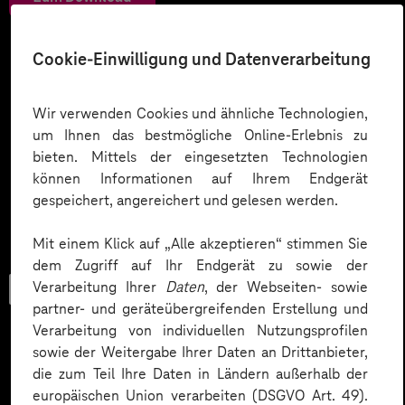
Cookie-Einwilligung und Datenverarbeitung
Wir verwenden Cookies und ähnliche Technologien,
um Ihnen das bestmögliche Online-Erlebnis zu
bieten. Mittels der eingesetzten Technologien
können Informationen auf Ihrem Endgerät
gespeichert, angereichert und gelesen werden.
Mit einem Klick auf „Alle akzeptieren“ stimmen Sie
dem Zugriff auf Ihr Endgerät zu sowie der
Verarbeitung Ihrer
Daten
, der Webseiten- sowie
Checkliste
partner- und geräteübergreifenden Erstellung und
Verarbeitung von individuellen Nutzungsprofilen
sowie der Weitergabe Ihrer Daten an Drittanbieter,
die zum Teil Ihre Daten in Ländern außerhalb der
Datenschutz in KI-Projekten
europäischen Union verarbeiten (DSGVO Art. 49).