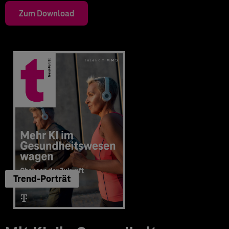
Zum Download
Trend-Porträt