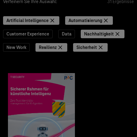
Verfeinern Sie Ihre Auswahl:
31 Ergebnisse
Artificial Intelligence
Automatisierung
Customer Experience
Data
Nachhaltigkeit
New Work
Resilienz
Sicherheit