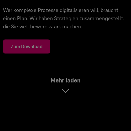
Wer komplexe Prozesse digitalisieren will, braucht
einen Plan. Wir haben Strategien zusammengestellt,
die Sie wettbewerbsstark machen.
Zum Download
Mehr laden