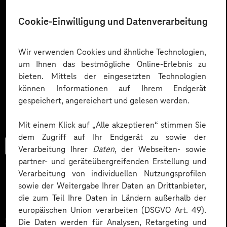
Cookie-Einwilligung und Datenverarbeitung
Wir verwenden Cookies und ähnliche Technologien,
um Ihnen das bestmögliche Online-Erlebnis zu
bieten. Mittels der eingesetzten Technologien
können Informationen auf Ihrem Endgerät
gespeichert, angereichert und gelesen werden.
Mit einem Klick auf „Alle akzeptieren“ stimmen Sie
dem Zugriff auf Ihr Endgerät zu sowie der
Trendbook
Verarbeitung Ihrer
Daten
, der Webseiten- sowie
partner- und geräteübergreifenden Erstellung und
Verarbeitung von individuellen Nutzungsprofilen
sowie der Weitergabe Ihrer Daten an Drittanbieter,
Innovationen und KI im
die zum Teil Ihre Daten in Ländern außerhalb der
europäischen Union verarbeiten (DSGVO Art. 49).
Service.
Die Daten werden für Analysen, Retargeting und