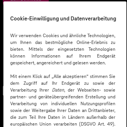
Cookie-Einwilligung und Datenverarbeitung
Wir verwenden Cookies und ähnliche Technologien,
um Ihnen das bestmögliche Online-Erlebnis zu
bieten. Mittels der eingesetzten Technologien
können Informationen auf Ihrem Endgerät
gespeichert, angereichert und gelesen werden.
Mit einem Klick auf „Alle akzeptieren“ stimmen Sie
dem Zugriff auf Ihr Endgerät zu sowie der
Verarbeitung Ihrer
Daten
, der Webseiten- sowie
Checkliste
partner- und geräteübergreifenden Erstellung und
Verarbeitung von individuellen Nutzungsprofilen
sowie der Weitergabe Ihrer Daten an Drittanbieter,
die zum Teil Ihre Daten in Ländern außerhalb der
Datenschutz in KI-Projekten
europäischen Union verarbeiten (DSGVO Art. 49).