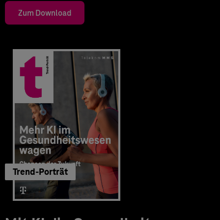
Zum Download
Trend-Porträt