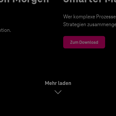
Wer komplexe Prozesse d
Strategien zusammenges
tion.
Zum Download
Mehr laden