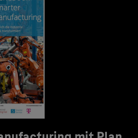
nufacturing mit Plan.