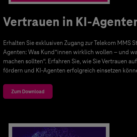
Vertrauen in KI-Agente
Erhalten Sie exklusiven Zugang zur Telekom MMS Stu
Agenten: Was Kund*innen wirklich wollen – und 
machen sollten“. Erfahren Sie, wie Sie Vertrauen a
fördern und KI-Agenten erfolgreich einsetzen könn
Zum Download