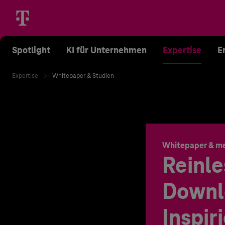
Spotlight
KI für Unternehmen
Expertise
E
Expertise
Whitepaper & Studien
Whitepaper & m
Reinle
Downl
Inspir