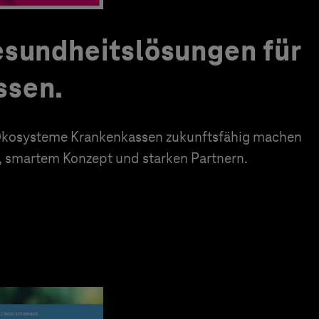
esundheitslösungen für
ssen.
e Ökosysteme Krankenkassen zukunftsfähig machen
n, smartem Konzept und starken Partnern.