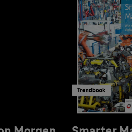
Trendbook
von Morgen
Smarter Ma