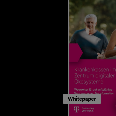
Whitepaper