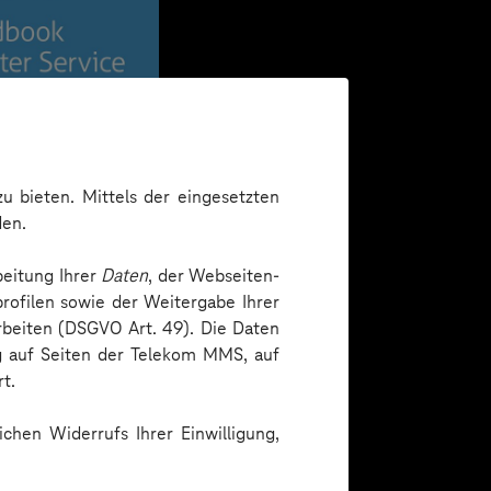
u bieten. Mittels der eingesetzten
den.
beitung Ihrer
Daten
, der Webseiten-
rofilen sowie der Weitergabe Ihrer
arbeiten (DSGVO Art. 49). Die Daten
ng auf Seiten der Telekom MMS, auf
t.
chen Widerrufs Ihrer Einwilligung,