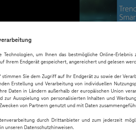
verarbeitung
 Technologien, um Ihnen das bestmögliche Online-Erlebnis z
uf Ihrem Endgerät gespeichert, angereichert und gelesen wer
n“ stimmen Sie dem Zugriff auf Ihr Endgerät zu sowie der Verar
nden Erstellung und Verarbeitung von individuellen Nutzungsp
 Ihre Daten in Ländern außerhalb der europäischen Union ver
nd zur Ausspielung von personalisierten Inhalten und Werbu
Trendbook
n Zwecken von Partnern genutzt und mit Daten zusammengeführ
enverarbeitung durch Drittanbieter und zum jederzeit mögli
e in unseren Datenschutzhinweisen.