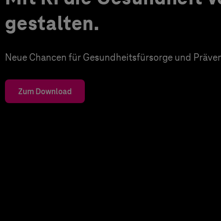
gestalten.
Neue Chancen für Gesundheitsfürsorge und Präven
Zum Download