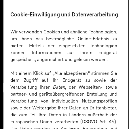
Cookie-Einwilligung und Datenverarbeitung
Wir verwenden Cookies und ähnliche Technologien,
um Ihnen das bestmögliche Online-Erlebnis zu
bieten. Mittels der eingesetzten Technologien
können Informationen auf Ihrem Endgerät
gespeichert, angereichert und gelesen werden.
Mit einem Klick auf „Alle akzeptieren“ stimmen Sie
dem Zugriff auf Ihr Endgerät zu sowie der
Trendbook
Verarbeitung Ihrer
Daten
, der Webseiten- sowie
partner- und geräteübergreifenden Erstellung und
Verarbeitung von individuellen Nutzungsprofilen
sowie der Weitergabe Ihrer Daten an Drittanbieter,
die zum Teil Ihre Daten in Ländern außerhalb der
Innovationen und KI im
europäischen Union verarbeiten (DSGVO Art. 49).
Die Daten werden für Analysen, Retargeting und