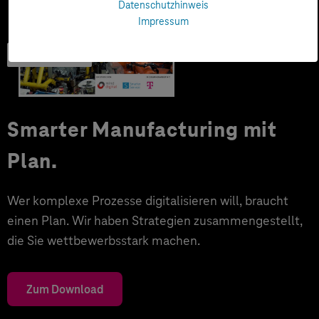
Datenschutzhinweis
Impressum
Trendbook
Smarter Manufacturing mit
Plan.
Wer komplexe Prozesse digitalisieren will, braucht
einen Plan. Wir haben Strategien zusammengestellt,
die Sie wettbewerbsstark machen.
Zum Download