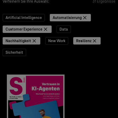
Verfeinern Sie Ihre Auswahl:
31 Ergebnisse
Artificial Intelligence
Automatisierung
Customer Experience
Data
Nachhaltigkeit
New Work
Resilienz
Sicherheit