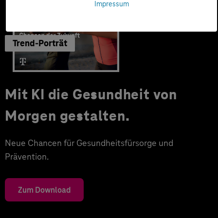
Impressum
Trend-Porträt
Mit KI die Gesundheit von
Morgen gestalten.
Neue Chancen für Gesundheitsfürsorge und
Prävention.
Zum Download