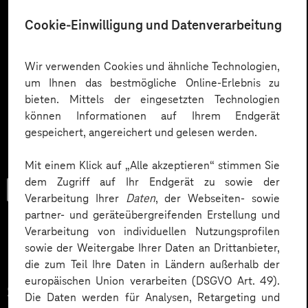
Cookie-Einwilligung und Datenverarbeitung
Wir verwenden Cookies und ähnliche Technologien,
um Ihnen das bestmögliche Online-Erlebnis zu
bieten. Mittels der eingesetzten Technologien
können Informationen auf Ihrem Endgerät
gespeichert, angereichert und gelesen werden.
Mit einem Klick auf „Alle akzeptieren“ stimmen Sie
dem Zugriff auf Ihr Endgerät zu sowie der
Trendbook
Verarbeitung Ihrer
Daten
, der Webseiten- sowie
partner- und geräteübergreifenden Erstellung und
Verarbeitung von individuellen Nutzungsprofilen
sowie der Weitergabe Ihrer Daten an Drittanbieter,
Innovationen und KI im
die zum Teil Ihre Daten in Ländern außerhalb der
europäischen Union verarbeiten (DSGVO Art. 49).
Service.
Die Daten werden für Analysen, Retargeting und