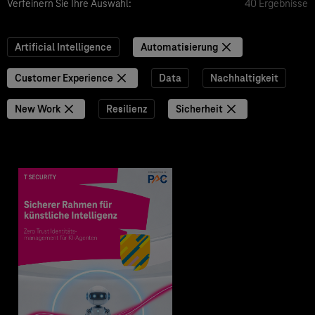
Verfeinern Sie Ihre Auswahl:
40 Ergebnisse
Artificial Intelligence
Automatisierung
Customer Experience
Data
Nachhaltigkeit
New Work
Resilienz
Sicherheit