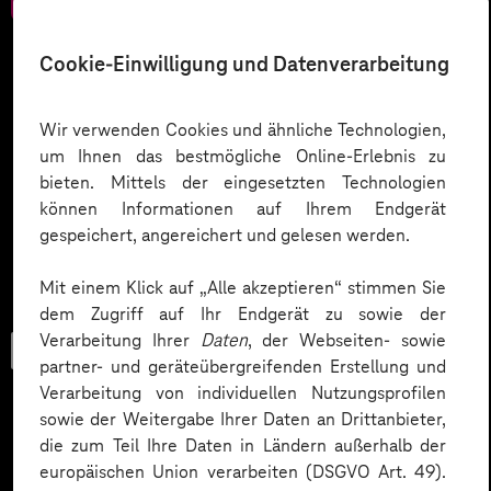
Cookie-Einwilligung und Datenverarbeitung
Wir verwenden Cookies und ähnliche Technologien,
um Ihnen das bestmögliche Online-Erlebnis zu
bieten. Mittels der eingesetzten Technologien
können Informationen auf Ihrem Endgerät
gespeichert, angereichert und gelesen werden.
Mit einem Klick auf „Alle akzeptieren“ stimmen Sie
dem Zugriff auf Ihr Endgerät zu sowie der
Verarbeitung Ihrer
Daten
, der Webseiten- sowie
Trendbook
partner- und geräteübergreifenden Erstellung und
Verarbeitung von individuellen Nutzungsprofilen
sowie der Weitergabe Ihrer Daten an Drittanbieter,
die zum Teil Ihre Daten in Ländern außerhalb der
Innovationen und KI im
europäischen Union verarbeiten (DSGVO Art. 49).