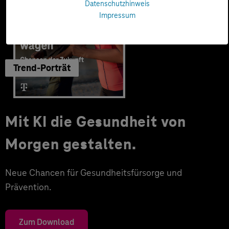
Datenschutzhinweis
Impressum
Trend-Porträt
Mit KI die Gesundheit von
Morgen gestalten.
Neue Chancen für Gesundheitsfürsorge und
Prävention.
Zum Download