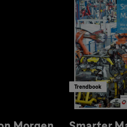
Trendbook
von Morgen
Smarter Ma