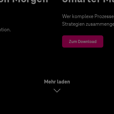
Wer komplexe Prozesse d
Strategien zusammenges
tion.
Zum Download
Mehr laden