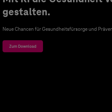
gestalten.
Neue Chancen für Gesundheitsfürsorge und Präven
Zum Download