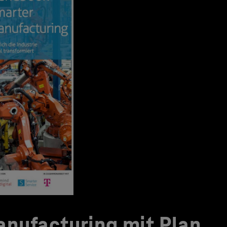
nufacturing mit Plan.