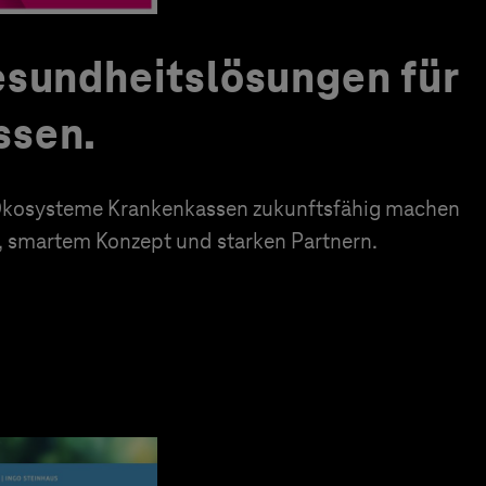
esundheitslösungen für
ssen.
e Ökosysteme Krankenkassen zukunftsfähig machen
n, smartem Konzept und starken Partnern.