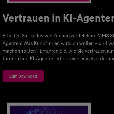
Vertrauen in KI-Agente
Erhalten Sie exklusiven Zugang zur Telekom MMS Stu
Agenten: Was Kund*innen wirklich wollen – und 
machen sollten“. Erfahren Sie, wie Sie Vertrauen a
fördern und KI-Agenten erfolgreich einsetzen könn
Zum Download