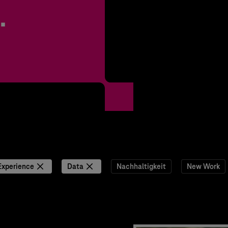
.
Experience
Data
Nachhaltigkeit
New Work