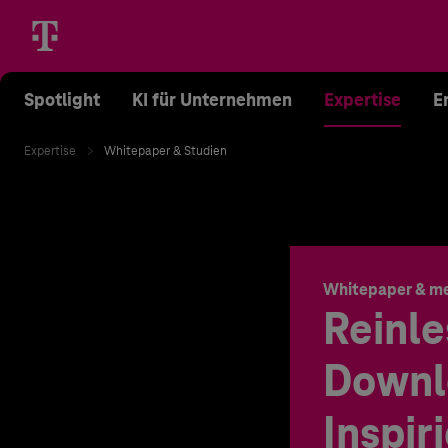
Spotlight
KI für Unternehmen
Expertise
E
Expertise
Whitepaper & Studien
Whitepaper & m
Reinle
Downl
Inspir