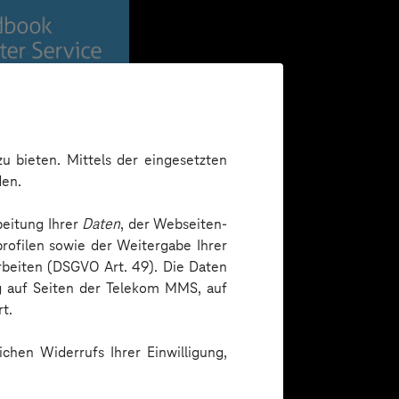
u bieten. Mittels der eingesetzten
den.
beitung Ihrer
Daten
, der Webseiten-
rofilen sowie der Weitergabe Ihrer
arbeiten (DSGVO Art. 49). Die Daten
ng auf Seiten der Telekom MMS, auf
t.
chen Widerrufs Ihrer Einwilligung,