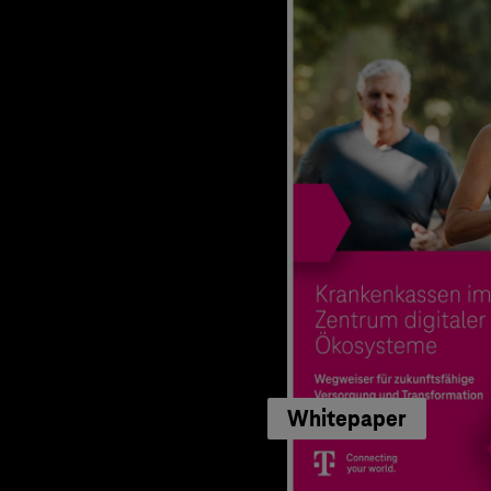
Whitepaper