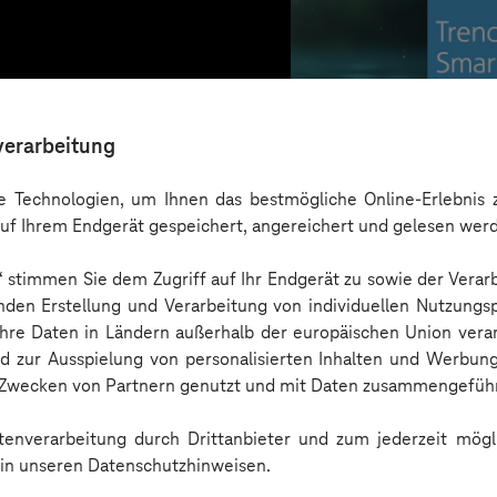
verarbeitung
 Technologien, um Ihnen das bestmögliche Online-Erlebnis z
uf Ihrem Endgerät gespeichert, angereichert und gelesen wer
n“ stimmen Sie dem Zugriff auf Ihr Endgerät zu sowie der Verar
nden Erstellung und Verarbeitung von individuellen Nutzungsp
 Ihre Daten in Ländern außerhalb der europäischen Union ver
nd zur Ausspielung von personalisierten Inhalten und Werbu
Trendbook
n Zwecken von Partnern genutzt und mit Daten zusammengeführ
enverarbeitung durch Drittanbieter und zum jederzeit mögli
e in unseren Datenschutzhinweisen.