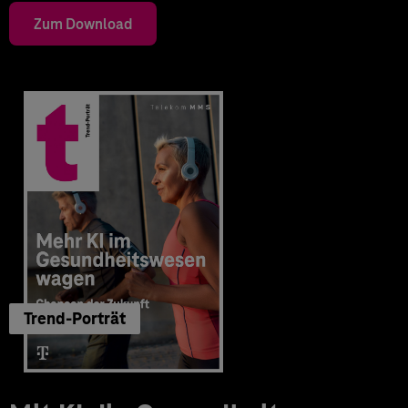
Zum Download
Trend-Porträt