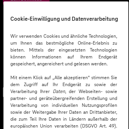
Cookie-Einwilligung und Datenverarbeitung
Wir verwenden Cookies und ähnliche Technologien,
um Ihnen das bestmögliche Online-Erlebnis zu
bieten. Mittels der eingesetzten Technologien
können Informationen auf Ihrem Endgerät
gespeichert, angereichert und gelesen werden.
Mit einem Klick auf „Alle akzeptieren“ stimmen Sie
dem Zugriff auf Ihr Endgerät zu sowie der
Verarbeitung Ihrer
Daten
, der Webseiten- sowie
Checkliste
partner- und geräteübergreifenden Erstellung und
Verarbeitung von individuellen Nutzungsprofilen
sowie der Weitergabe Ihrer Daten an Drittanbieter,
die zum Teil Ihre Daten in Ländern außerhalb der
Datenschutz in KI-Projekten
europäischen Union verarbeiten (DSGVO Art. 49).