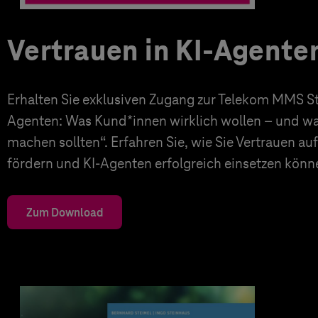
Vertrauen in KI-Agente
Erhalten Sie exklusiven Zugang zur Telekom MMS Stu
Agenten: Was Kund*innen wirklich wollen – und 
machen sollten“. Erfahren Sie, wie Sie Vertrauen a
fördern und KI-Agenten erfolgreich einsetzen könn
Zum Download