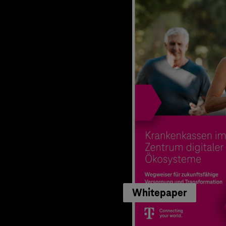
Whitepaper