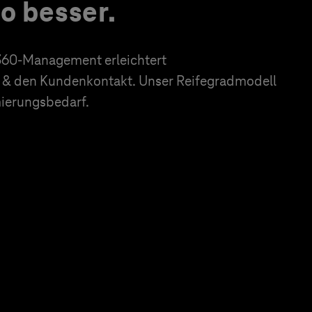
to besser.
60-Management erleichtert
& den Kundenkontakt. Unser Reifegradmodell
imierungsbedarf.