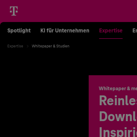
Spotlight
KI für Unternehmen
Expertise
E
Expertise
Whitepaper & Studien
Whitepaper & m
Reinle
Downl
Inspir