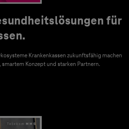
esundheitslösungen für
ssen.
e Ökosysteme Krankenkassen zukunftsfähig machen
n, smartem Konzept und starken Partnern.