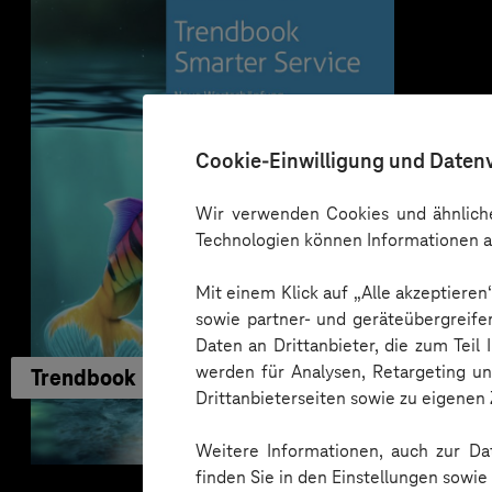
Cookie-Einwilligung und Daten
Wir verwenden Cookies und ähnliche
Technologien können Informationen a
Mit einem Klick auf „Alle akzeptiere
sowie partner- und geräteübergreife
Daten an Drittanbieter, die zum Teil
werden für Analysen, Retargeting u
Trendbook
Drittanbieterseiten sowie zu eigene
Weitere Informationen, auch zur Dat
finden Sie in den Einstellungen sowi