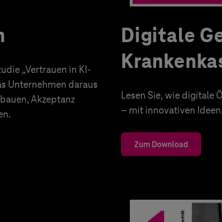
n
Digitale G
Krankenka
die „Vertrauen in KI-
was Unternehmen daraus
Lesen Sie, wie digital
ufbauen, Akzeptanz
– mit innovativen Idee
en.
Zum Download