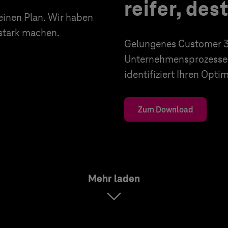
reifer, des
 einen Plan. Wir haben
stark machen.
Gelungenes Customer 3
Unternehmensprozesse 
identifiziert Ihren Opt
Zum Download
Mehr laden