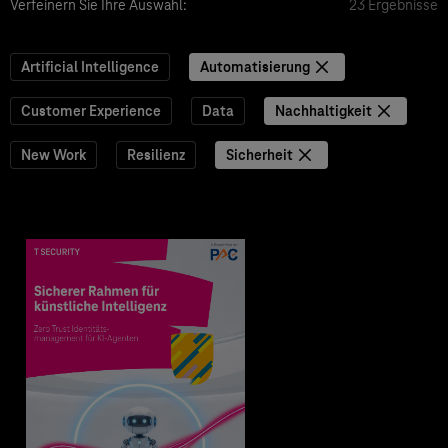
Verfeinern Sie Ihre Auswahl:
23 Ergebnisse
Artificial Intelligence
Automatisierung
Customer Experience
Data
Nachhaltigkeit
New Work
Resilienz
Sicherheit