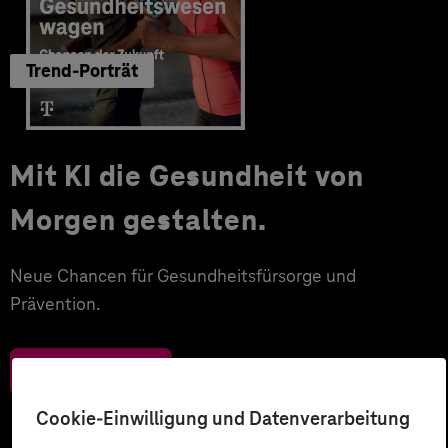
Trend-Porträt
Mit KI die Gesundheit von
Morgen gestalten.
Neue Chancen für Gesundheitsfürsorge und
Prävention.
Zum Download
Cookie-Einwilligung und Datenverarbeitung