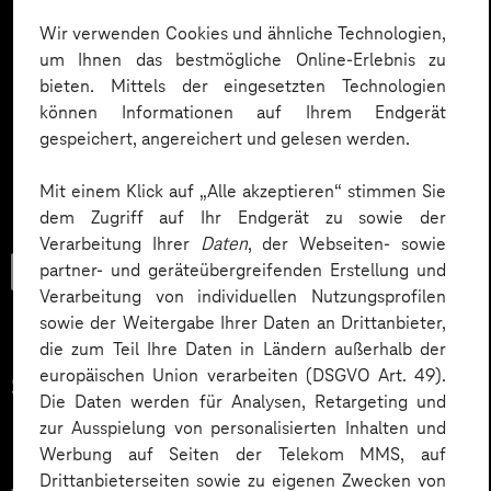
Wir verwenden Cookies und ähnliche Technologien,
um Ihnen das bestmögliche Online-Erlebnis zu
bieten. Mittels der eingesetzten Technologien
können Informationen auf Ihrem Endgerät
gespeichert, angereichert und gelesen werden.
Mit einem Klick auf „Alle akzeptieren“ stimmen Sie
dem Zugriff auf Ihr Endgerät zu sowie der
Verarbeitung Ihrer
Daten
, der Webseiten- sowie
Trendbook
partner- und geräteübergreifenden Erstellung und
Verarbeitung von individuellen Nutzungsprofilen
sowie der Weitergabe Ihrer Daten an Drittanbieter,
die zum Teil Ihre Daten in Ländern außerhalb der
europäischen Union verarbeiten (DSGVO Art. 49).
Smarter Manufacturing mit
Die Daten werden für Analysen, Retargeting und
Plan.
zur Ausspielung von personalisierten Inhalten und
Werbung auf Seiten der Telekom MMS, auf
Drittanbieterseiten sowie zu eigenen Zwecken von