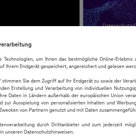
verarbeitung
 Technologien, um Ihnen das bestmögliche Online-Erlebnis z
uf Ihrem Endgerät gespeichert, angereichert und gelesen wer
n“ stimmen Sie dem Zugriff auf Ihr Endgerät zu sowie der Verar
nden Erstellung und Verarbeitung von individuellen Nutzungsp
 Ihre Daten in Ländern außerhalb der europäischen Union ver
nd zur Ausspielung von personalisierten Inhalten und Werbu
n Zwecken von Partnern genutzt und mit Daten zusammengeführ
Checkliste
enverarbeitung durch Drittanbieter und zum jederzeit mögli
e in unseren Datenschutzhinweisen.