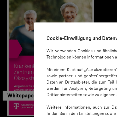
Cookie-Einwilligung und Daten
Wir verwenden Cookies und ähnliche
Technologien können Informationen a
Mit einem Klick auf „Alle akzeptiere
sowie partner- und geräteübergreife
Daten an Drittanbieter, die zum Teil
werden für Analysen, Retargeting u
Drittanbieterseiten sowie zu eigene
Whitepaper
Weitere Informationen, auch zur Dat
finden Sie in den Einstellungen sowi