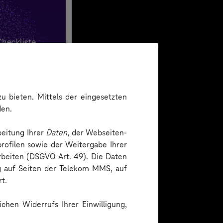
u bieten. Mittels der eingesetzten
den.
beitung Ihrer
Daten
, der Webseiten-
rofilen sowie der Weitergabe Ihrer
arbeiten (DSGVO Art. 49). Die Daten
ng auf Seiten der Telekom MMS, auf
t.
chen Widerrufs Ihrer Einwilligung,