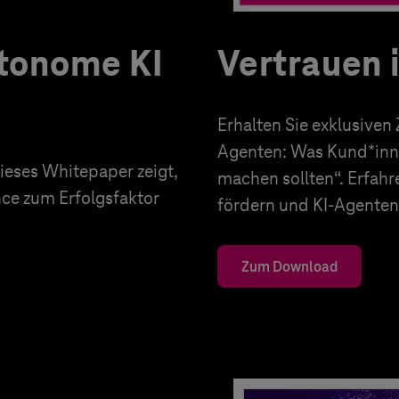
utonome KI
Vertrauen 
Erhalten Sie exklusiven
Agenten: Was Kund*inn
eses Whitepaper zeigt,
machen sollten“. Erfahr
nce zum Erfolgsfaktor
fördern und KI-Agenten 
Zum Download