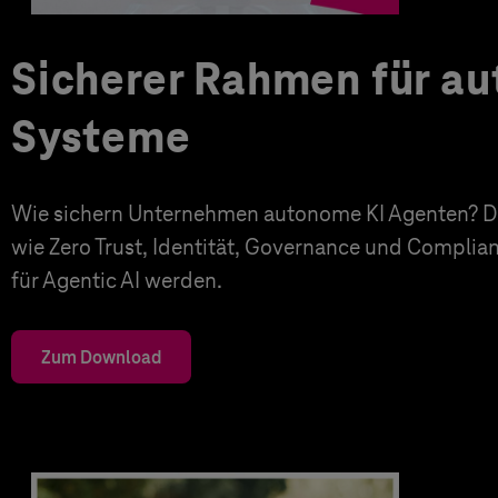
Sicherer Rahmen für a
Systeme
Wie sichern Unternehmen autonome KI Agenten? Di
wie Zero Trust, Identität, Governance und Complia
für Agentic AI werden.
Zum Download