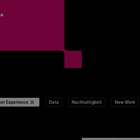
.
er Experience
Data
Nachhaltigkeit
New Work