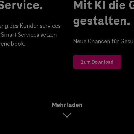
Service.
Mit KI die
gestalten.
erung des Kundenservices
 Smart Services setzen
Neue Chancen für Gesun
Trendbook.
Zum Download
Mehr laden