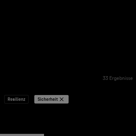
33 Ergebnisse
Resilienz
Sicherheit