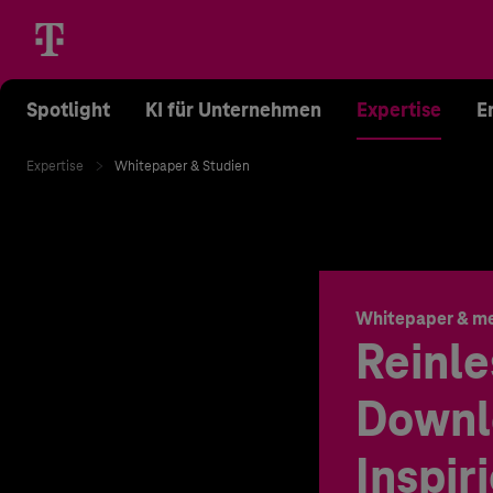
Spotlight
KI für Unternehmen
Expertise
E
Expertise
Whitepaper & Studien
Whitepaper & m
Reinle
Downl
Inspir