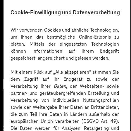
Cookie-Einwilligung und Datenverarbeitung
Wir verwenden Cookies und ähnliche Technologien,
um Ihnen das bestmögliche Online-Erlebnis zu
bieten. Mittels der eingesetzten Technologien
können Informationen auf Ihrem Endgerät
gespeichert, angereichert und gelesen werden.
Mit einem Klick auf „Alle akzeptieren“ stimmen Sie
dem Zugriff auf Ihr Endgerät zu sowie der
Trendbook
Verarbeitung Ihrer
Daten
, der Webseiten- sowie
partner- und geräteübergreifenden Erstellung und
Verarbeitung von individuellen Nutzungsprofilen
sowie der Weitergabe Ihrer Daten an Drittanbieter,
Innovationen und KI im
die zum Teil Ihre Daten in Ländern außerhalb der
europäischen Union verarbeiten (DSGVO Art. 49).
Service.
Die Daten werden für Analysen, Retargeting und