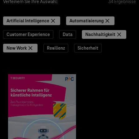
Verfeinern Sie Ihre Auswahl:
34 Ergebnisse
Artificial Intelligence
Automatisierung
Customer Experience
Data
Nachhaltigkeit
New Work
Resilienz
Sicherheit