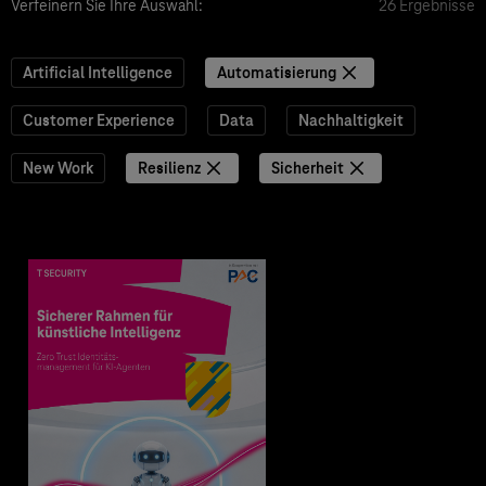
Verfeinern Sie Ihre Auswahl:
26 Ergebnisse
Artificial Intelligence
Automatisierung
Customer Experience
Data
Nachhaltigkeit
New Work
Resilienz
Sicherheit