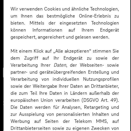
Wir verwenden Cookies und ähnliche Technologien,
um Ihnen das bestmögliche Online-Erlebnis zu
bieten. Mittels der eingesetzten Technologien
können Informationen auf Ihrem Endgerät
gespeichert, angereichert und gelesen werden.
Mit einem Klick auf „Alle akzeptieren“ stimmen Sie
dem Zugriff auf Ihr Endgerät zu sowie der
Verarbeitung Ihrer
Daten
, der Webseiten- sowie
Trendbook
partner- und geräteübergreifenden Erstellung und
Verarbeitung von individuellen Nutzungsprofilen
sowie der Weitergabe Ihrer Daten an Drittanbieter,
die zum Teil Ihre Daten in Ländern außerhalb der
europäischen Union verarbeiten (DSGVO Art. 49).
Smarter Manufacturing mit
Die Daten werden für Analysen, Retargeting und
Plan.
zur Ausspielung von personalisierten Inhalten und
Werbung auf Seiten der Telekom MMS, auf
Drittanbieterseiten sowie zu eigenen Zwecken von