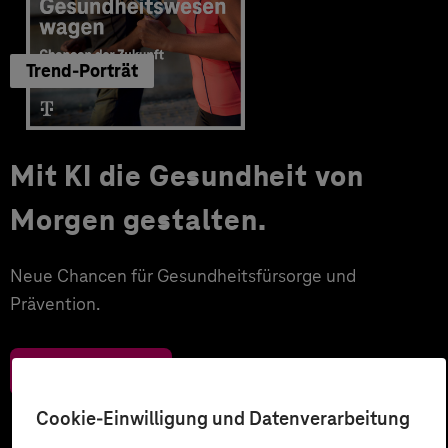
Trend-Porträt
Mit KI die Gesundheit von
Morgen gestalten.
Neue Chancen für Gesundheitsfürsorge und
Prävention.
Zum Download
Cookie-Einwilligung und Datenverarbeitung