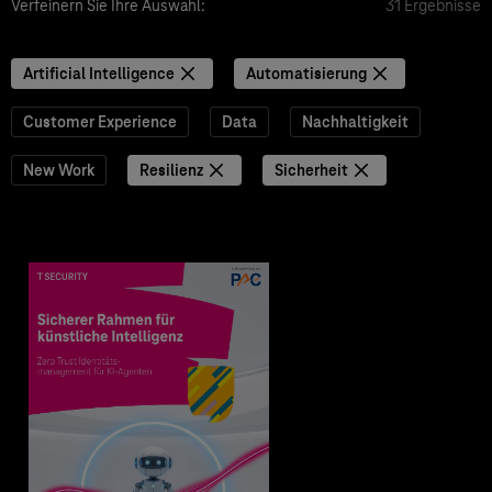
Verfeinern Sie Ihre Auswahl:
31 Ergebnisse
Artificial Intelligence
Automatisierung
Customer Experience
Data
Nachhaltigkeit
New Work
Resilienz
Sicherheit