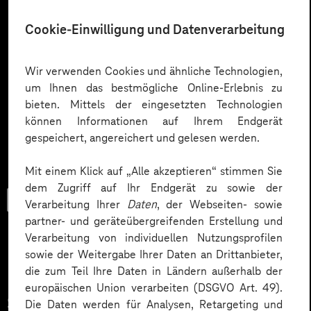
Cookie-Einwilligung und Datenverarbeitung
Wir verwenden Cookies und ähnliche Technologien,
um Ihnen das bestmögliche Online-Erlebnis zu
bieten. Mittels der eingesetzten Technologien
können Informationen auf Ihrem Endgerät
gespeichert, angereichert und gelesen werden.
Mit einem Klick auf „Alle akzeptieren“ stimmen Sie
dem Zugriff auf Ihr Endgerät zu sowie der
Trendbook
Verarbeitung Ihrer
Daten
, der Webseiten- sowie
partner- und geräteübergreifenden Erstellung und
Verarbeitung von individuellen Nutzungsprofilen
sowie der Weitergabe Ihrer Daten an Drittanbieter,
Innovationen und KI im
die zum Teil Ihre Daten in Ländern außerhalb der
europäischen Union verarbeiten (DSGVO Art. 49).
Service.
Die Daten werden für Analysen, Retargeting und