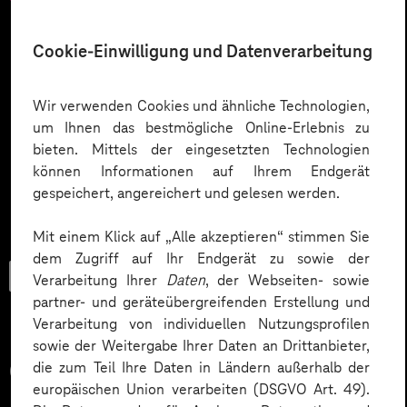
Cookie-Einwilligung und Datenverarbeitung
Wir verwenden Cookies und ähnliche Technologien,
um Ihnen das bestmögliche Online-Erlebnis zu
bieten. Mittels der eingesetzten Technologien
können Informationen auf Ihrem Endgerät
gespeichert, angereichert und gelesen werden.
Mit einem Klick auf „Alle akzeptieren“ stimmen Sie
dem Zugriff auf Ihr Endgerät zu sowie der
User Guide
Verarbeitung Ihrer
Daten
, der Webseiten- sowie
partner- und geräteübergreifenden Erstellung und
Verarbeitung von individuellen Nutzungsprofilen
sowie der Weitergabe Ihrer Daten an Drittanbieter,
Customer 360-Strategie: Je
die zum Teil Ihre Daten in Ländern außerhalb der
europäischen Union verarbeiten (DSGVO Art. 49).