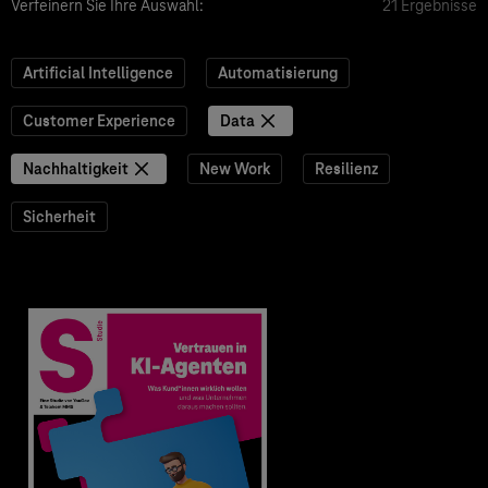
Verfeinern Sie Ihre Auswahl:
21 Ergebnisse
Artificial Intelligence
Automatisierung
Customer Experience
Data
Nachhaltigkeit
New Work
Resilienz
Sicherheit