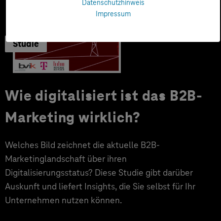
Datenschutzhinweis
Impressum
Studie
Wie digitalisiert ist das B2B-
Marketing wirklich?
Welches Bild zeichnet die aktuelle B2B-
Marketinglandschaft über ihren
Digitalisierungsstatus? Diese Studie gibt darüber
Auskunft und liefert Insights, die Sie selbst für Ihr
Unternehmen nutzen können.