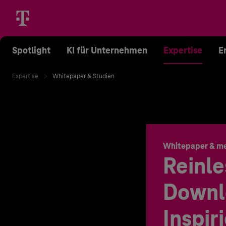
Spotlight
KI für Unternehmen
Expertise
E
Expertise
Whitepaper & Studien
Whitepaper & m
Reinle
Downl
Inspir