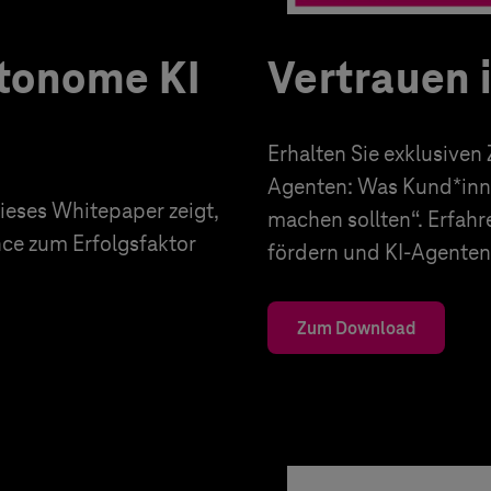
utonome KI
Vertrauen 
Erhalten Sie exklusiven
Agenten: Was Kund*inn
eses Whitepaper zeigt,
machen sollten“. Erfahr
nce zum Erfolgsfaktor
fördern und KI-Agenten 
Zum Download