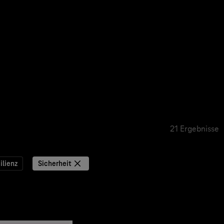
21 Ergebnisse
ilienz
Sicherheit