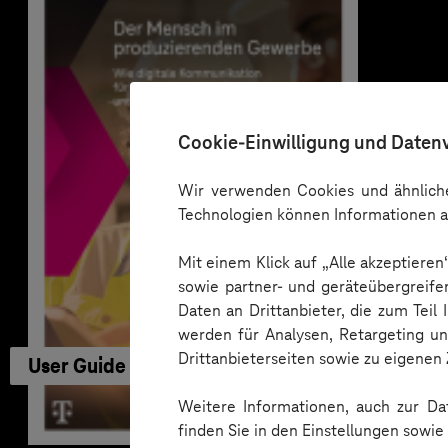
Cookie-Einwilligung und Daten
Wir verwenden Cookies und ähnliche
Technologien können Informationen a
Mit einem Klick auf „Alle akzeptiere
sowie partner- und geräteübergreife
Daten an Drittanbieter, die zum Teil
werden für Analysen, Retargeting u
Drittanbieterseiten sowie zu eigene
User Guide
Weitere Informationen, auch zur Dat
finden Sie in den Einstellungen sowi