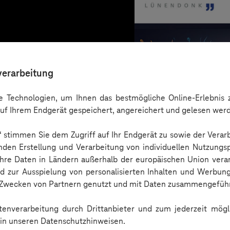
verarbeitung
 Technologien, um Ihnen das bestmögliche Online-Erlebnis z
uf Ihrem Endgerät gespeichert, angereichert und gelesen wer
n“ stimmen Sie dem Zugriff auf Ihr Endgerät zu sowie der Verar
nden Erstellung und Verarbeitung von individuellen Nutzungsp
 Ihre Daten in Ländern außerhalb der europäischen Union ver
nd zur Ausspielung von personalisierten Inhalten und Werbu
n Zwecken von Partnern genutzt und mit Daten zusammengeführ
Studie
enverarbeitung durch Drittanbieter und zum jederzeit mögli
e in unseren Datenschutzhinweisen.