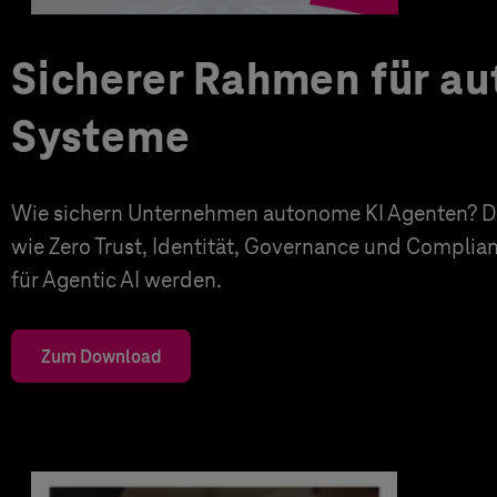
Sicherer Rahmen für a
Systeme
Wie sichern Unternehmen autonome KI Agenten? Di
wie Zero Trust, Identität, Governance und Complia
für Agentic AI werden.
Zum Download