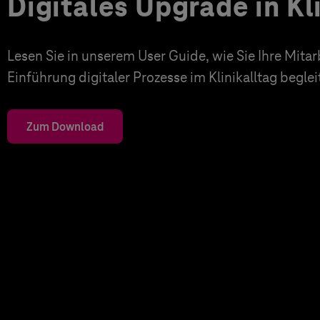
Digitales Upgrade in Kl
Lesen Sie in unserem User Guide, wie Sie Ihre Mita
Einführung digitaler Prozesse im Klinikalltag begle
Zum Download