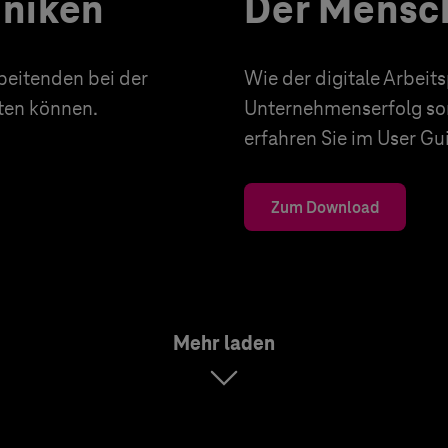
iniken
Der Mensch
rbeitenden bei der
Wie der digitale Arbeits
iten können.
Unternehmenserfolg sor
erfahren Sie im User Gu
Zum Download
Mehr laden