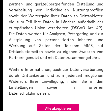
vertrauen auf unsere
partner- und geräteübergreifenden Erstellung und
Verarbeitung von individuellen Nutzungsprofilen
Expertise. Hier eine Auswahl:
sowie der Weitergabe Ihrer Daten an Drittanbieter,
die zum Teil Ihre Daten in Ländern außerhalb der
europäischen Union verarbeiten (DSGVO Art. 49).
Die Daten werden für Analysen, Retargeting und zur
Ausspielung von personalisierten Inhalten und
Werbung auf Seiten der Telekom MMS, auf
Drittanbieterseiten sowie zu eigenen Zwecken von
Partnern genutzt und mit Daten zusammengeführt.
Weitere Informationen, auch zur Datenverarbeitung
durch Drittanbieter und zum jederzeit möglichen
Widerrufs Ihrer Einwilligung, finden Sie in den
Einstellungen sowie in unseren
Datenschutzhinweisen.
Alle akzeptieren