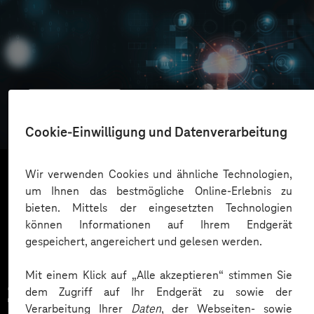
Oskar Frech
Sichere Cloud Transformation
Cookie-Einwilligung und Datenverarbeitung
Wir verwenden Cookies und ähnliche Technologien,
um Ihnen das bestmögliche Online-Erlebnis zu
Mehr laden
bieten. Mittels der eingesetzten Technologien
können Informationen auf Ihrem Endgerät
gespeichert, angereichert und gelesen werden.
Mit einem Klick auf „Alle akzeptieren“ stimmen Sie
Zahlreiche Unternehmen
dem Zugriff auf Ihr Endgerät zu sowie der
Verarbeitung Ihrer
Daten
, der Webseiten- sowie