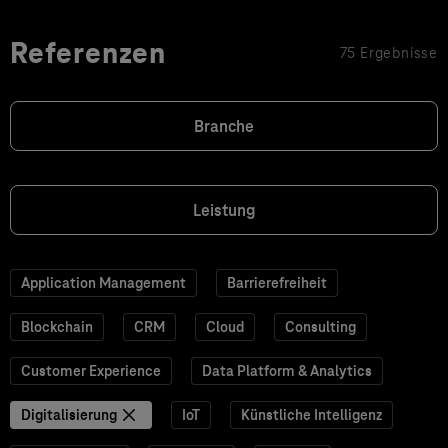
Referenzen
75 Ergebnisse
Branche
Leistung
Application Management
Barrierefreiheit
Blockchain
CRM
Cloud
Consulting
Customer Experience
Data Platform & Analytics
Digitalisierung
IoT
Künstliche Intelligenz