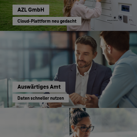
AZL GmbH
Cloud-Plattform neu gedacht
Auswärtiges Amt
Daten schneller nutzen