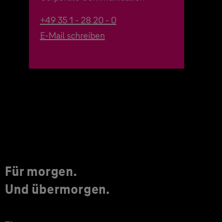
+49 35 1 - 28 20 - 0
E-Mail schreiben
Für morgen.
Und übermorgen.