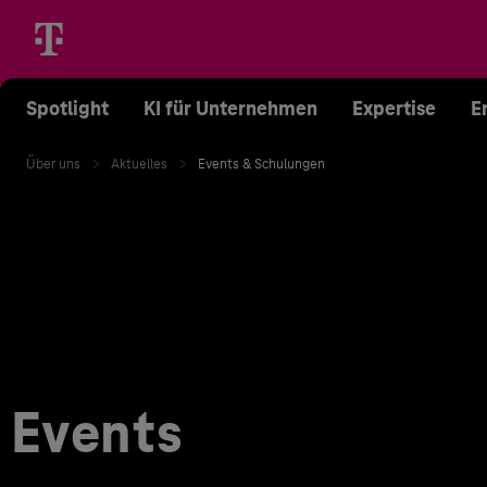
Spotlight
KI für Unternehmen
Expertise
E
Über uns
Aktuelles
Events & Schulungen
Events