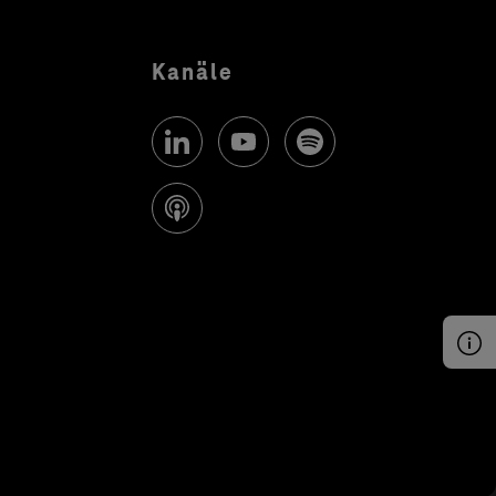
Kanäle