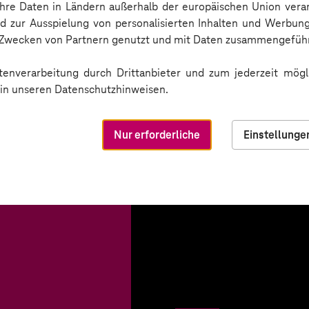
 Ihre Daten in Ländern außerhalb der europäischen Union ver
nd zur Ausspielung von personalisierten Inhalten und Werbu
n Zwecken von Partnern genutzt und mit Daten zusammengeführ
enverarbeitung durch Drittanbieter und zum jederzeit mögli
e in unseren Datenschutzhinweisen.
Nur erforderliche
Einstellunge
vent-
ür Ihre