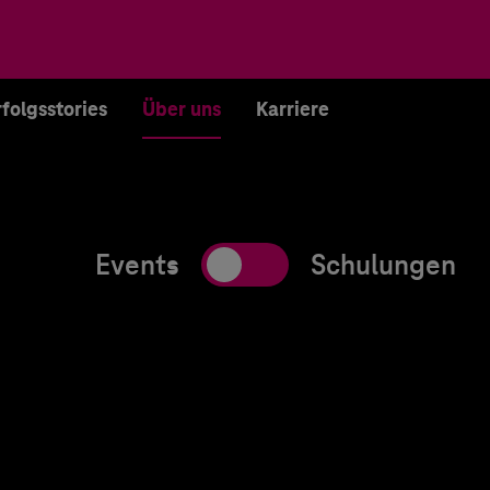
rfolgsstories
Über uns
Karriere
Events
Schulungen