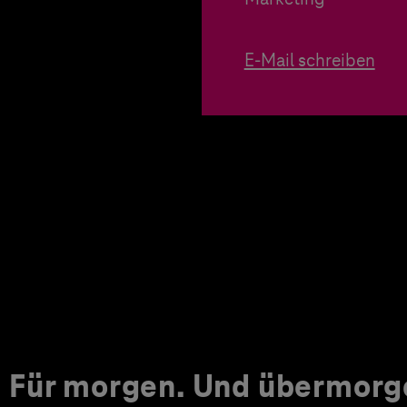
E-Mail schreiben
Für morgen.
Und übermorg