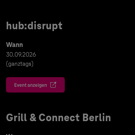
hub:disrupt
Wann
30.09.2026
(ganztags)
Event anzeigen
Grill & Connect Berlin