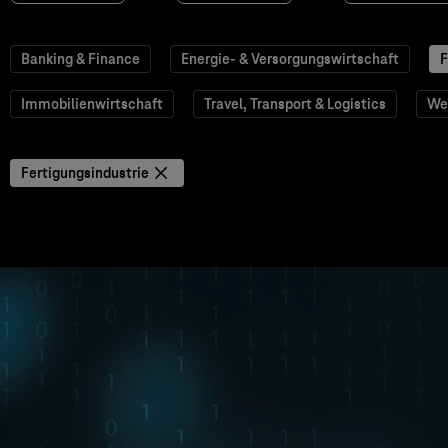
Banking & Finance
Energie- & Versorgungswirtschaft
F
Immobilienwirtschaft
Travel, Transport & Logistics
We
Fertigungsindustrie