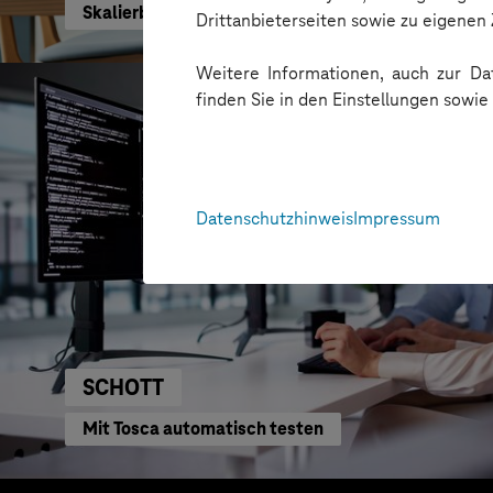
Skalierbare Vertriebsplattform mit KI und Low-C
Drittanbieterseiten sowie zu eigene
Weitere Informationen, auch zur Dat
finden Sie in den Einstellungen sowi
Datenschutzhinweis
Impressum
SCHOTT
Mit Tosca automatisch testen