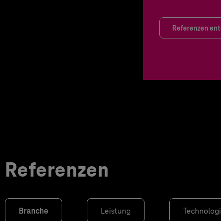
Referenzen en
Referenzen
Branche
Leistung
Technolog