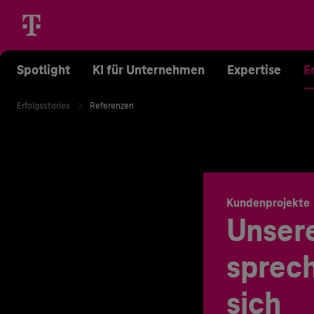
Spotlight
KI für Unternehmen
Expertise
E
Erfolgsstories
Referenzen
Kundenprojekte
Unser
sprech
sich