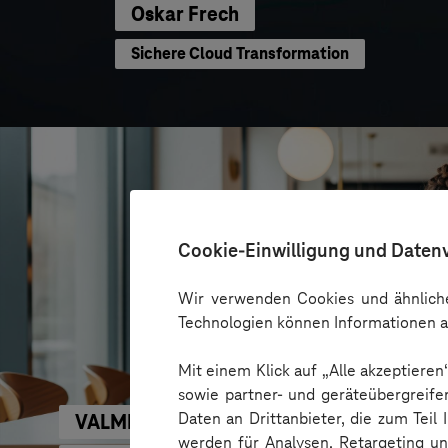
Oskar Frech
Sichere Cloud Transformation
Cookie-Einwilligung und Daten
Wir verwenden Cookies und ähnliche
Technologien können Informationen a
Mit einem Klick auf „Alle akzeptiere
sowie partner- und geräteübergreife
Daten an Drittanbieter, die zum Teil
VALMIERA GLASS GROUP
werden für Analysen, Retargeting u