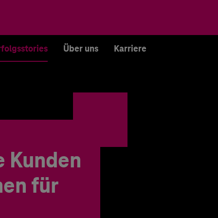
rfolgsstories
Über uns
Karriere
e Kunden
en für