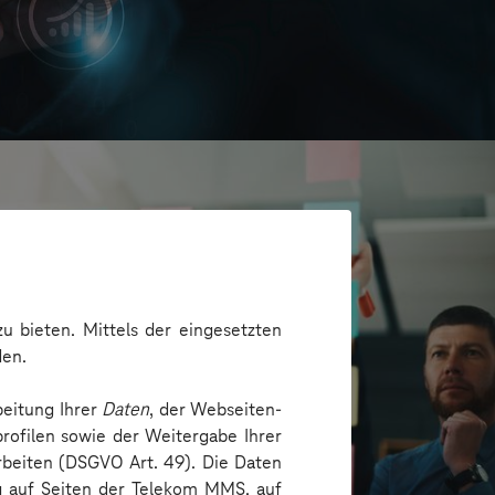
u bieten. Mittels der eingesetzten
den.
beitung Ihrer
Daten
, der Webseiten-
rofilen sowie der Weitergabe Ihrer
arbeiten (DSGVO Art. 49). Die Daten
ng auf Seiten der Telekom MMS, auf