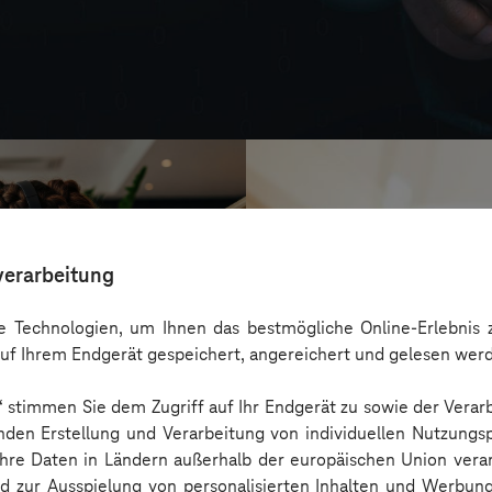
verarbeitung
 Technologien, um Ihnen das bestmögliche Online-Erlebnis z
uf Ihrem Endgerät gespeichert, angereichert und gelesen wer
n“ stimmen Sie dem Zugriff auf Ihr Endgerät zu sowie der Verar
nden Erstellung und Verarbeitung von individuellen Nutzungsp
 Ihre Daten in Ländern außerhalb der europäischen Union ver
Ensinger
nd zur Ausspielung von personalisierten Inhalten und Werbu