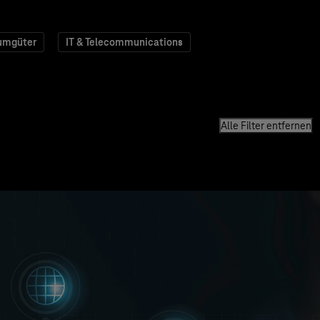
umgüter
IT & Telecommunications
Alle Filter entfernen