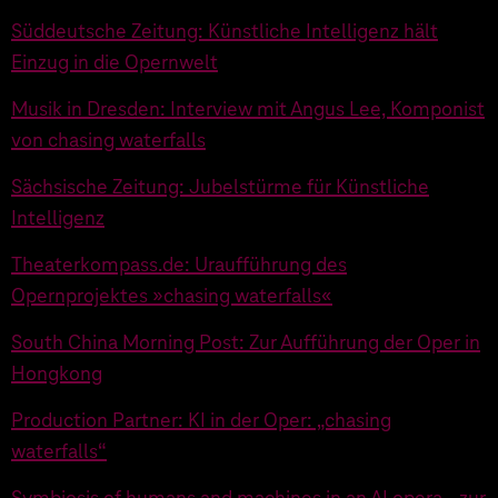
Süddeutsche Zeitung: Künstliche Intelligenz hält
Einzug in die Opernwelt
Musik in Dresden: Interview mit Angus Lee, Komponist
von chasing waterfalls
Sächsische Zeitung: Jubelstürme für Künstliche
Intelligenz
Theaterkompass.de: Uraufführung des
Opernprojektes »chasing waterfalls«
South China Morning Post: Zur Aufführung der Oper in
Hongkong
Production Partner: KI in der Oper: „chasing
waterfalls“
Symbiosis of humans and machines in an AI opera - zur