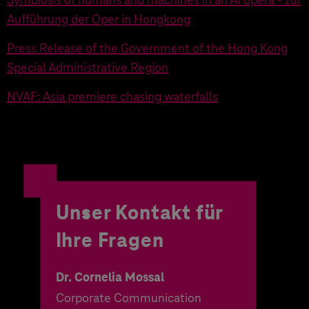
Aufführung der Oper in Hongkong
Press Release of the Government of the Hong Kong
Special Administrative Region
NVAF: Asia premiere chasing waterfalls
Unser Kontakt für
Ihre Fragen
Dr. Cornelia Mossal
Corporate Communication