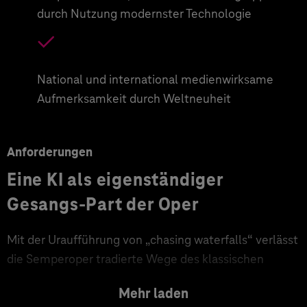
durch Nutzung modernster Technologie
National und international medienwirksame
Aufmerksamkeit durch Weltneuheit
Anforderungen
Eine KI als eigenständiger
Gesangs-Part der Oper
Mit der Uraufführung von „chasing waterfalls“ verlässt
die Semperoper tradierte Wege des klassischen
Musiktheaters: sie öffnet sich neuen Horizonten der
Mehr laden
Opernproduktion unter Mitwirkung von Künstlicher