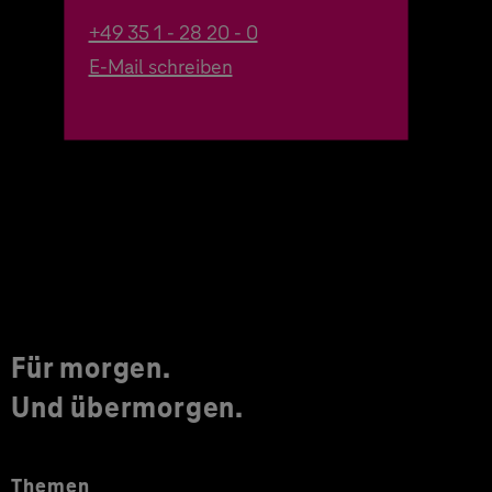
+49 35 1 - 28 20 - 0
E-Mail schreiben
Für morgen.
Und übermorgen.
Themen